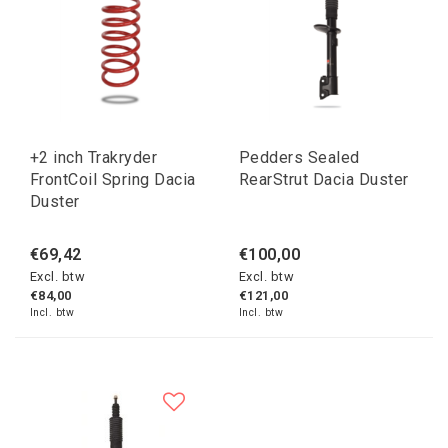
+2 inch Trakryder
Pedders Sealed
FrontCoil Spring Dacia
RearStrut Dacia Duster
Duster
€69,42
€100,00
Excl. btw
Excl. btw
€84,00
€121,00
Incl. btw
Incl. btw