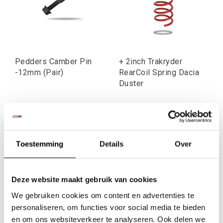
Pedders Camber Pin
+ 2inch Trakryder
-12mm (Pair)
RearCoil Spring Dacia
Duster
€21,49
€71,07
Excl. btw
Excl. btw
€26,00
€86,00
Incl. btw
Incl. btw
Toestemming
Details
Over
Deze website maakt gebruik van cookies
We gebruiken cookies om content en advertenties te
personaliseren, om functies voor social media te bieden
en om ons websiteverkeer te analyseren. Ook delen we