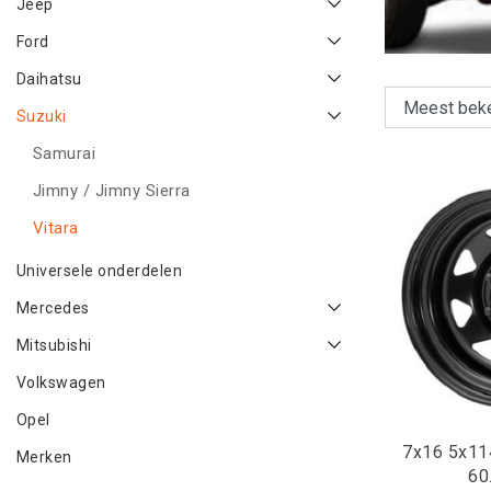
Jeep
Ford
Daihatsu
Suzuki
Samurai
Jimny / Jimny Sierra
Vitara
Universele onderdelen
Mercedes
Mitsubishi
Volkswagen
Opel
7x16 5x114.3 
Merken
60