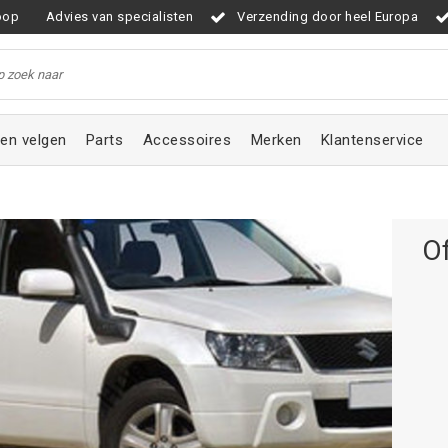
oop
Advies van specialisten
Verzending door heel Europa
en velgen
Parts
Accessoires
Merken
Klantenservice
Of