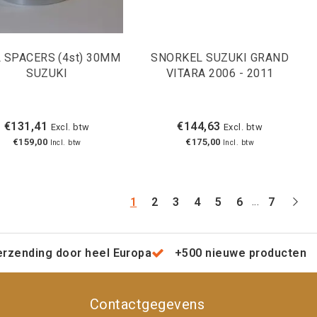
 SPACERS (4st) 30MM
SNORKEL SUZUKI GRAND
SUZUKI
VITARA 2006 - 2011
€131,41
€144,63
Excl. btw
Excl. btw
€159,00
€175,00
Incl. btw
Incl. btw
...
1
2
3
4
5
6
7
erzending door heel Europa
+500 nieuwe producten
Contactgegevens