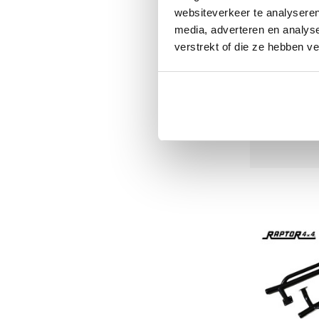
websiteverkeer te analyseren
media, adverteren en analys
€131
verstrekt of die ze hebben v
€15
Kwalitat