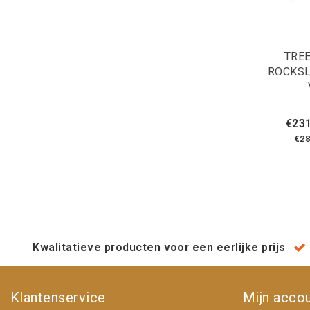
TRE
ROCKSL
€231
€28
Kwalitatieve producten voor een eerlijke prijs
Klantenservice
Mijn acco