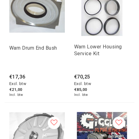
Warn Lower Housing
Warn Drum End Bush
Service Kit
€17,36
€70,25
Excl. btw
Excl. btw
€21,00
€85,00
Incl. btw
Incl. btw