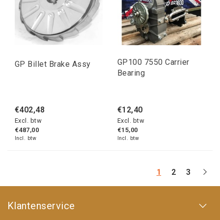
GP100 7550 Carrier
GP Billet Brake Assy
Bearing
€402,48
€12,40
Excl. btw
Excl. btw
€487,00
€15,00
Incl. btw
Incl. btw
1
2
3
Klantenservice