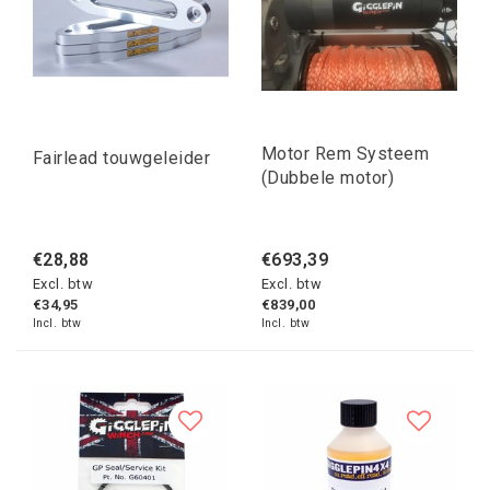
Motor Rem Systeem
Fairlead touwgeleider
(Dubbele motor)
€28,88
€693,39
Excl. btw
Excl. btw
€34,95
€839,00
Incl. btw
Incl. btw