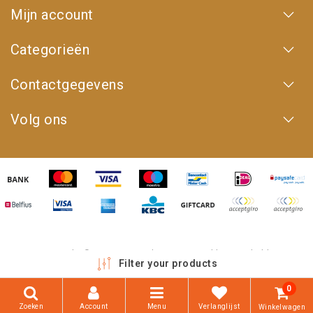
Mijn account
Categorieën
Contactgegevens
Volg ons
Copyright © 2026 - 4WD Shop | Powered by
emarkable
Filter your products
0
Zoeken
Account
Menu
Verlanglijst
Winkelwagen