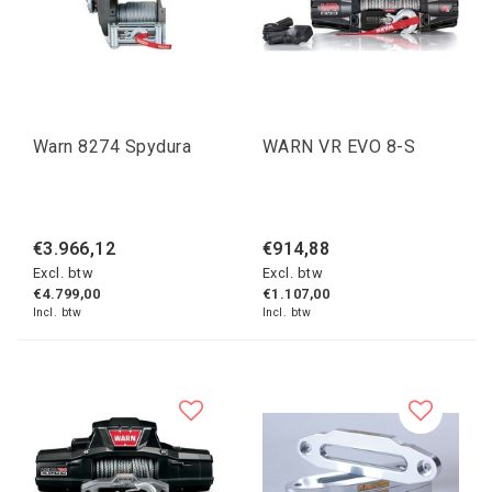
Warn 8274 Spydura
WARN VR EVO 8-S
€3.966,12
€914,88
Excl. btw
Excl. btw
€4.799,00
€1.107,00
Incl. btw
Incl. btw