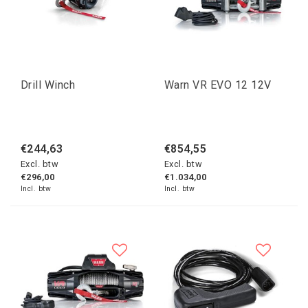
Drill Winch
Warn VR EVO 12 12V
€244,63
€854,55
Excl. btw
Excl. btw
€296,00
€1.034,00
Incl. btw
Incl. btw