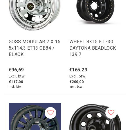
GOSS MODULAR 7 X 15
WHEEL 8X15 ET -30
5x114.3 ET13 CB84 /
DAYTONA BEADLOCK
BLACK
139.7
€96,69
€165,29
Excl. btw
Excl. btw
€117,00
€200,00
Incl. btw
Incl. btw