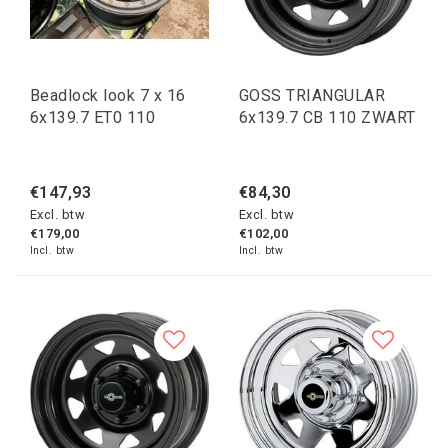
Beadlock look 7 x 16
GOSS TRIANGULAR
6x139.7 ET0 110
6x139.7 CB 110 ZWART
€147,93
€84,30
Excl. btw
Excl. btw
€179,00
€102,00
Incl. btw
Incl. btw