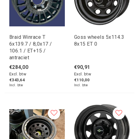
Braid Winrace T
Goss wheels 5x114.3
6x139.7 / 8,0x17 /
8x15 ET 0
106.1 / ET+15 /
antraciet
€284,00
€90,91
Excl. btw
Excl. btw
€343,64
€110,00
Incl. btw
Incl. btw