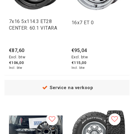
7x16 5x114.3 ET28
16x7 ET 0
CENTER: 60.1 VITARA
€87,60
€95,04
Excl. btw
Excl. btw
€106,00
€115,00
Incl. btw
Incl. btw
Service na verkoop