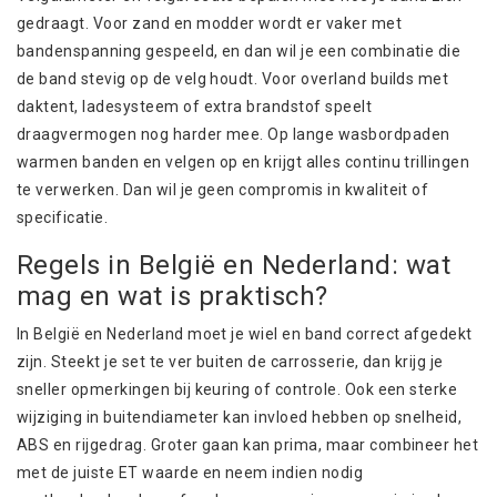
gedraagt. Voor zand en modder wordt er vaker met
bandenspanning gespeeld, en dan wil je een combinatie die
de band stevig op de velg houdt. Voor overland builds met
daktent, ladesysteem of extra brandstof speelt
draagvermogen nog harder mee. Op lange wasbordpaden
warmen banden en velgen op en krijgt alles continu trillingen
te verwerken. Dan wil je geen compromis in kwaliteit of
specificatie.
Regels in België en Nederland: wat
mag en wat is praktisch?
In België en Nederland moet je wiel en band correct afgedekt
zijn. Steekt je set te ver buiten de carrosserie, dan krijg je
sneller opmerkingen bij keuring of controle. Ook een sterke
wijziging in buitendiameter kan invloed hebben op snelheid,
ABS en rijgedrag. Groter gaan kan prima, maar combineer het
met de juiste ET waarde en neem indien nodig