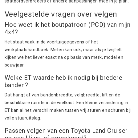
spatbordverbreders of andere aanpassingen mee in je plan.
Veelgestelde vragen over velgen
Hoe weet ik het boutpatroon (PCD) van mijn
4x4?
Het staat vaak in de voertuiggegevens of het
werkplaatshandboek. Meten kan ook, maar als je twijfelt
kijken we het liever exact na op basis van merk, model en
bouwjaar.
Welke ET waarde heb ik nodig bij bredere
banden?
Dat hangt af van bandenbreedte, velgbreedte, lift en de
beschikbare ruimte in de wielkast. Een kleine verandering in
ET kan al het verschil maken tussen vrij
sturen
en schuren bij
volle stuuruitslag.
Passen velgen van een Toyota Land Cruiser