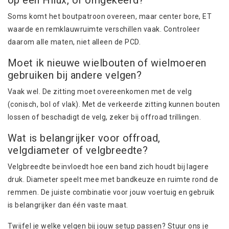
op een Hilux, of omgekeerd?
Soms komt het boutpatroon overeen, maar center bore, ET
waarde en remklauwruimte verschillen vaak. Controleer
daarom alle maten, niet alleen de PCD.
Moet ik nieuwe wielbouten of wielmoeren
gebruiken bij andere velgen?
Vaak wel. De zitting moet overeenkomen met de velg
(conisch, bol of vlak). Met de verkeerde zitting kunnen bouten
lossen of beschadigt de velg, zeker bij offroad trillingen.
Wat is belangrijker voor offroad,
velgdiameter of velgbreedte?
Velgbreedte beïnvloedt hoe een band zich houdt bij lagere
druk. Diameter speelt mee met bandkeuze en ruimte rond de
remmen
. De juiste combinatie voor jouw voertuig en gebruik
is belangrijker dan één vaste maat.
Twijfel je welke velgen bij jouw setup passen? Stuur ons je