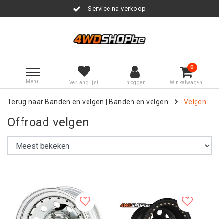
Service na verkoop
0
Menu
Verlanglijst
Inloggen
Winkelwagen
Terug naar Banden en velgen
|
Banden en velgen
Velgen
Offroad velgen