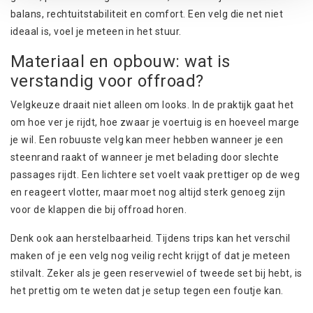
balans, rechtuitstabiliteit en comfort. Een velg die net niet
ideaal is, voel je meteen in het stuur.
Materiaal en opbouw: wat is
verstandig voor offroad?
Velgkeuze draait niet alleen om looks. In de praktijk gaat het
om hoe ver je rijdt, hoe zwaar je voertuig is en hoeveel marge
je wil. Een robuuste velg kan meer hebben wanneer je een
steenrand raakt of wanneer je met belading door slechte
passages rijdt. Een lichtere set voelt vaak prettiger op de weg
en reageert vlotter, maar moet nog altijd sterk genoeg zijn
voor de klappen die bij offroad horen.
Denk ook aan herstelbaarheid. Tijdens trips kan het verschil
maken of je een velg nog veilig recht krijgt of dat je meteen
stilvalt. Zeker als je geen reservewiel of tweede set bij hebt, is
het prettig om te weten dat je setup tegen een foutje kan.