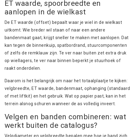
ET waarde, spoorbreedte en
aanlopen in de wielkast
De ET waarde (offset) bepaalt waar je wiel in de wielkast
uitkomt. Wie breder wil staan of naar een andere
bandenmaat gaat, krijgt sneller te maken met aanlopen. Dat
kan tegen de binnenkuip, spatbordrand, stuurcomponenten
of zelfs de remklauw zijn. Te ver naar buiten zet extra druk
op wiellagers, te ver naar binnen beperkt je stuurhoek of
raakt onderdelen.
Daarom is het belangrijk om naar het totaalplaatje te kijken:
velgbreedte, ET waarde, bandenmaat,
ophanging
(standaard
of met liftkit) en het gebruik. Wat op papier past, kan in het
terrein alsnog schuren wanneer de as volledig inveert.
Velgen en banden combineren: wat
werkt buiten de catalogus?
Velgdiameter en velgbreedte bepalen mee hoe je band zich