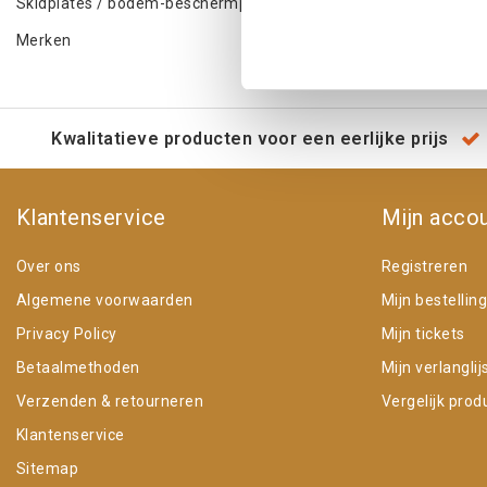
Skidplates / bodem-beschermplaten
Merken
Kwalitatieve producten voor een eerlijke prijs
Klantenservice
Mijn acco
Over ons
Registreren
Algemene voorwaarden
Mijn bestellin
Privacy Policy
Mijn tickets
Betaalmethoden
Mijn verlanglij
Verzenden & retourneren
Vergelijk prod
Klantenservice
Sitemap