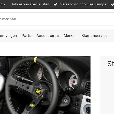
oop
Advies van specialisten
Verzending door heel Europa
en velgen
Parts
Accessoires
Merken
Klantenservice
S