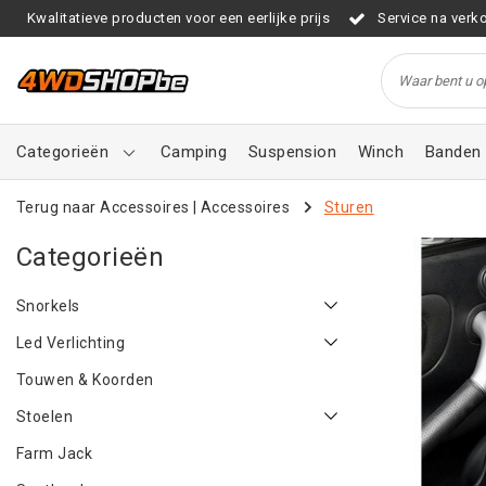
Kwalitatieve producten voor een eerlijke prijs
Service na verk
Categorieën
Camping
Suspension
Winch
Banden 
Terug naar Accessoires
|
Accessoires
Sturen
Categorieën
Snorkels
Led Verlichting
Touwen & Koorden
Stoelen
Farm Jack