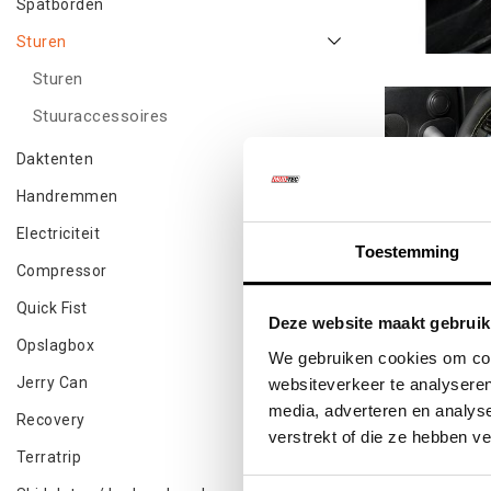
Spatborden
Sturen
Sturen
Stuuraccessoires
Daktenten
Handremmen
Electriciteit
Toestemming
Compressor
Quick Fist
Deze website maakt gebruik
Opslagbox
We gebruiken cookies om cont
Jerry Can
websiteverkeer te analyseren
media, adverteren en analys
Recovery
verstrekt of die ze hebben v
Terratrip