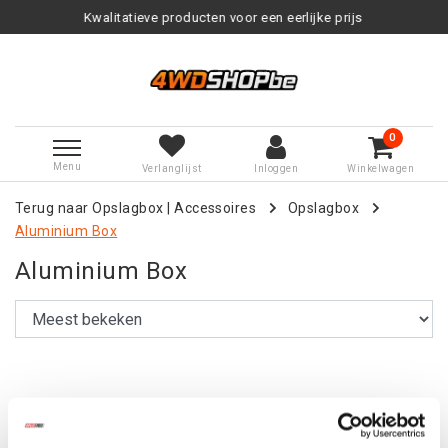
Kwalitatieve producten voor een eerlijke prijs
0
Menu
Verlanglijst
Inloggen
Winkelwagen
Terug naar Opslagbox
|
Accessoires
Opslagbox
Aluminium Box
Aluminium Box