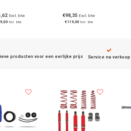
,62
€98,35
Excl. btw
Excl. btw
9,00
€119,00
Incl. btw
Incl. btw
ieve producten voor een eerlijke prijs
Service na verkoop