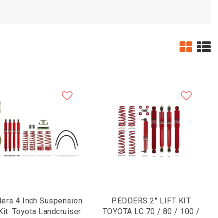
ers 4 Inch Suspension
PEDDERS 2'' LIFT KIT
 Kit. Toyota Landcruiser
TOYOTA LC 70 / 80 / 100 /