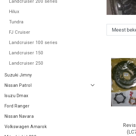
Landcruiser 200 series
Hilux
Tundra
FJ Cruiser
Landcruiser 100 series
Landcruiser 150
Landcruiser 250
Suzuki Jimny
Nissan Patrol
Isuzu Dmax
Ford Ranger
Nissan Navara
Revis
Volkswagen Amarok
(LC