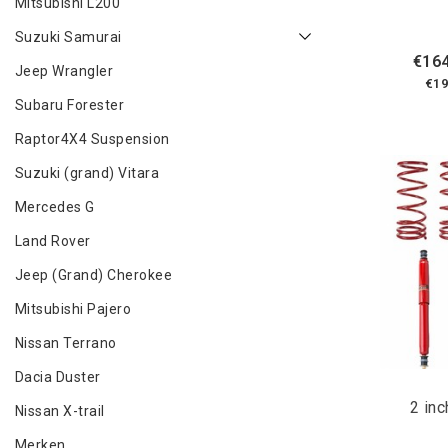
Mitsubishi L200
Suzuki Samurai
€164
Jeep Wrangler
€19
Subaru Forester
Raptor4X4 Suspension
Suzuki (grand) Vitara
Mercedes G
Land Rover
Jeep (Grand) Cherokee
Mitsubishi Pajero
Nissan Terrano
Dacia Duster
2 inc
Nissan X-trail
Merken