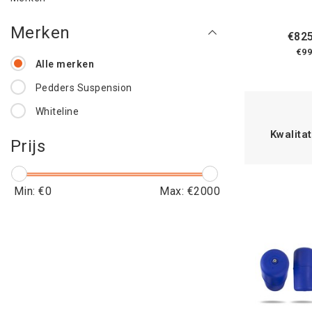
Merken
€825
€99
Alle merken
Pedders Suspension
Whiteline
Kwalitat
Prijs
Min: €
0
Max: €
2000