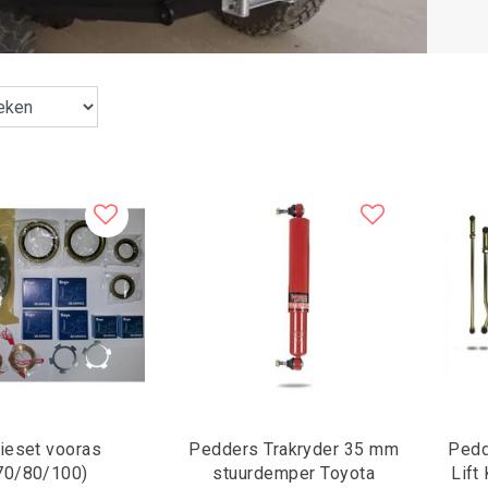
ieset vooras
Pedders Trakryder 35 mm
Pedd
70/80/100)
stuurdemper Toyota
Lift