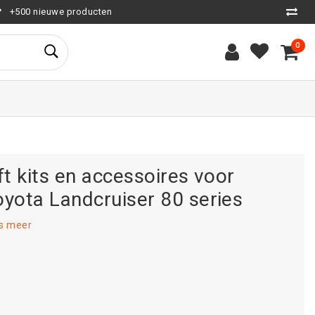
+500 nieuwe producten
0
ft kits en accessoires voor
oyota Landcruiser 80 series
s meer