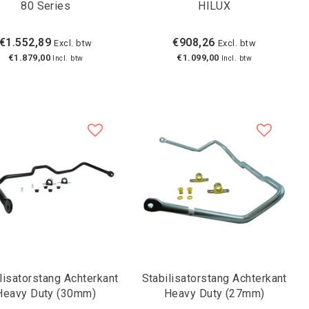
80 Series
HILUX
€1.552,89
€908,26
Excl. btw
Excl. btw
€1.879,00
€1.099,00
Incl. btw
Incl. btw
lisatorstang Achterkant
Stabilisatorstang Achterkant
Heavy Duty (30mm)
Heavy Duty (27mm)