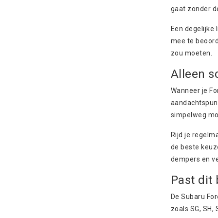
gaat zonder de
Een degelijke 
mee te beoorde
zou moeten.
Alleen 
Wanneer je Fo
aandachtspunt
simpelweg mo
Rijd je regelm
de beste keuz
dempers en ve
Past dit
De Subaru Fore
zoals SG, SH, 