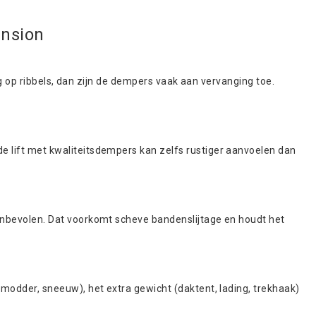
ension
tig op ribbels, dan zijn de dempers vaak aan vervanging toe.
e lift met kwaliteitsdempers kan zelfs rustiger aanvoelen dan
aanbevolen. Dat voorkomt scheve bandenslijtage en houdt het
 modder, sneeuw), het extra gewicht (daktent, lading, trekhaak)