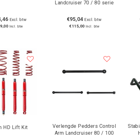
Landcruiser 70 / 80 serie
,46
€95,04
Excl. btw
Excl. btw
9,00
€115,00
Incl. btw
Incl. btw
Verlengde Pedders Control
Stabi
h HD Lift Kit
Arm Landcruiser 80 / 100