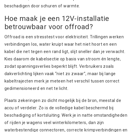
beschadigen door schuren of warmte.
Hoe maak je een 12V-installatie
betrouwbaar voor offroad?
Offroad is een stresstest voor elektriciteit. Trillingen werken
verbindingen los, water kruipt waar het niet hoort en een
kabel die net tegen een rand ligt, slijt sneller dan je verwacht.
Kies daarom de kabelsectie op basis van stroom én lengte,
zodat spanningsverlies beperkt blijft. Verbruikers zoals
dakverlichting lijken vaak “niet zo zwaar”, maar bij lange
kabeltrajecten merk je meteen het verschil tussen correct
gedimensioneerd en net te licht.
Plaats zekeringen zo dicht mogelijk bij de bron, meestal de
accu of verdeler. Zo is de volledige kabel beschermd bij
beschadiging of kortsluiting. Werk je in natte omstandigheden
of rijden je wagens veel winterkilometers, dan zijn
waterbestendige connectoren, correcte krimpverbindingen en