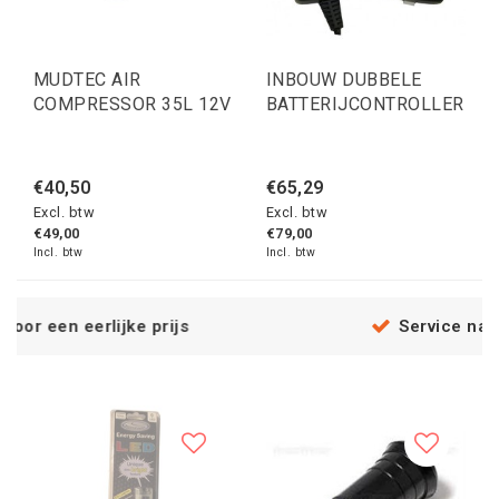
MUDTEC AIR
INBOUW DUBBELE
COMPRESSOR 35L 12V
BATTERIJCONTROLLER
€40,50
€65,29
Excl. btw
Excl. btw
€49,00
€79,00
Incl. btw
Incl. btw
js
Service na verkoop