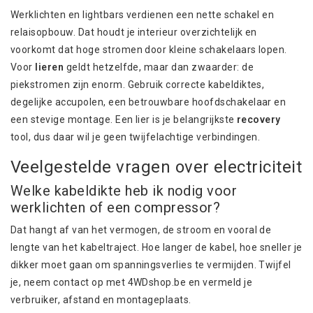
Werklichten en lightbars verdienen een nette schakel en
relaisopbouw. Dat houdt je interieur overzichtelijk en
voorkomt dat hoge stromen door kleine schakelaars lopen.
Voor
lieren
geldt hetzelfde, maar dan zwaarder: de
piekstromen zijn enorm. Gebruik correcte kabeldiktes,
degelijke accupolen, een betrouwbare hoofdschakelaar en
een stevige montage. Een lier is je belangrijkste
recovery
tool, dus daar wil je geen twijfelachtige verbindingen.
Veelgestelde vragen over electriciteit
Welke kabeldikte heb ik nodig voor
werklichten of een compressor?
Dat hangt af van het vermogen, de stroom en vooral de
lengte van het kabeltraject. Hoe langer de kabel, hoe sneller je
dikker moet gaan om spanningsverlies te vermijden. Twijfel
je, neem contact op met 4WDshop.be en vermeld je
verbruiker, afstand en montageplaats.