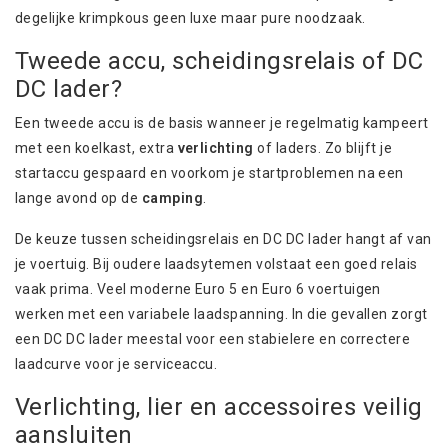
degelijke krimpkous geen luxe maar pure noodzaak.
Tweede accu, scheidingsrelais of DC
DC lader?
Een tweede accu is de basis wanneer je regelmatig kampeert
met een koelkast, extra
verlichting
of laders. Zo blijft je
startaccu gespaard en voorkom je startproblemen na een
lange avond op de
camping
.
De keuze tussen scheidingsrelais en DC DC lader hangt af van
je voertuig. Bij oudere laadsytemen volstaat een goed relais
vaak prima. Veel moderne Euro 5 en Euro 6 voertuigen
werken met een variabele laadspanning. In die gevallen zorgt
een DC DC lader meestal voor een stabielere en correctere
laadcurve voor je serviceaccu.
Verlichting, lier en accessoires veilig
aansluiten