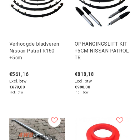
Verhoogde bladveren
OPHANGINGSLIFT KIT
Nissan Patrol R160
+5CM NISSAN PATROL
+5cm
TR
€561,16
€818,18
Excl. btw
Excl. btw
€679,00
€990,00
Incl. btw
Incl. btw