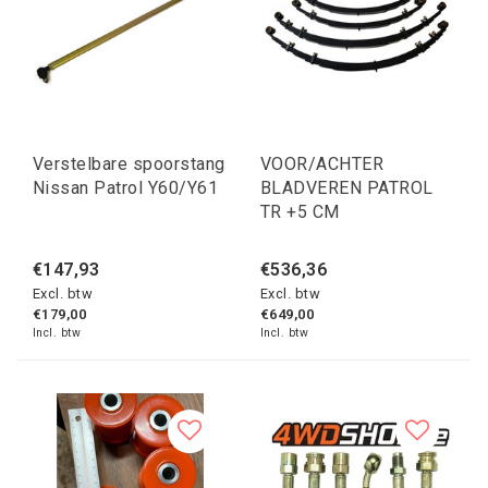
Verstelbare spoorstang
VOOR/ACHTER
Nissan Patrol Y60/Y61
BLADVEREN PATROL
TR +5 CM
€147,93
€536,36
Excl. btw
Excl. btw
€179,00
€649,00
Incl. btw
Incl. btw