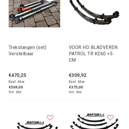
Trekstangen (set)
VOOR HD BLADVEREN
Verstelbaar
PATROL TR K260 +5
CM
€470,25
€309,92
Excl. btw
Excl. btw
€569,00
€375,00
Incl. btw
Incl. btw