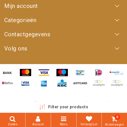
Mijn account
Categorieën
Contactgegevens
Volg ons
Copyright © 2026 - 4WD Shop | Powered by
emarkable
Filter your products
0
Zoeken
Account
Menu
Verlanglijst
Winkelwagen