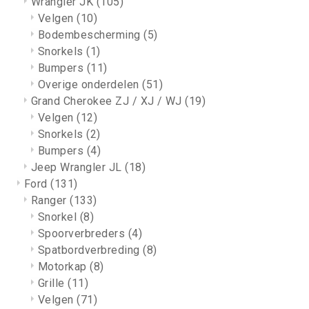
Wrangler JK
(105)
Velgen
(10)
Bodembescherming
(5)
Snorkels
(1)
Bumpers
(11)
Overige onderdelen
(51)
Grand Cherokee ZJ / XJ / WJ
(19)
Velgen
(12)
Snorkels
(2)
Bumpers
(4)
Jeep Wrangler JL
(18)
Ford
(131)
Ranger
(133)
Snorkel
(8)
Spoorverbreders
(4)
Spatbordverbreding
(8)
Motorkap
(8)
Grille
(11)
Velgen
(71)