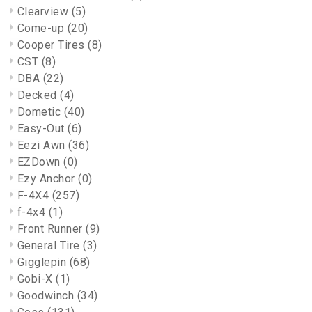
Clearview
(5)
Come-up
(20)
Cooper Tires
(8)
CST
(8)
DBA
(22)
Decked
(4)
Dometic
(40)
Easy-Out
(6)
Eezi Awn
(36)
EZDown
(0)
Ezy Anchor
(0)
F-4X4
(257)
f-4x4
(1)
Front Runner
(9)
General Tire
(3)
Gigglepin
(68)
Gobi-X
(1)
Goodwinch
(34)