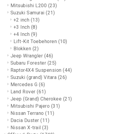
Mitsubishi L200
(23)
Suzuki Samurai
(21)
+2 inch
(13)
+3 Inch
(8)
+4 Inch
(9)
Lift-Kit Toebehoren
(10)
Blokken
(2)
Jeep Wrangler
(46)
Subaru Forester
(25)
Raptor4X4 Suspension
(44)
Suzuki (grand) Vitara
(26)
Mercedes G
(6)
Land Rover
(61)
Jeep (Grand) Cherokee
(21)
Mitsubishi Pajero
(31)
Nissan Terrano
(11)
Dacia Duster
(11)
Nissan X-trail
(3)