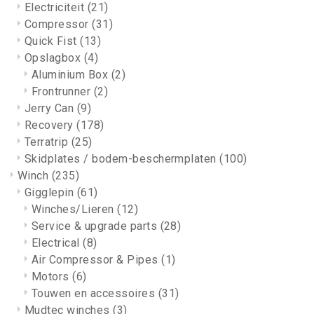
Electriciteit
(21)
Compressor
(31)
Quick Fist
(13)
Opslagbox
(4)
Aluminium Box
(2)
Frontrunner
(2)
Jerry Can
(9)
Recovery
(178)
Terratrip
(25)
Skidplates / bodem-beschermplaten
(100)
Winch
(235)
Gigglepin
(61)
Winches/Lieren
(12)
Service & upgrade parts
(28)
Electrical
(8)
Air Compressor & Pipes
(1)
Motors
(6)
Touwen en accessoires
(31)
Mudtec winches
(3)