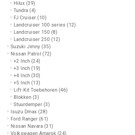
Hilux
(39)
Tundra
(4)
FJ Cruiser
(10)
Landcruiser 100 series
(12)
Landcruiser 150
(8)
Landcruiser 250
(12)
Suzuki Jimny
(35)
Nissan Patrol
(72)
+2 Inch
(24)
+3 Inch
(19)
+4 Inch
(30)
+5 Inch
(13)
Lift-Kit Toebehoren
(46)
Blokken
(3)
Stuurdemper
(3)
Isuzu Dmax
(28)
Ford Ranger
(61)
Nissan Navara
(31)
Volkswagen Amarok
(24)