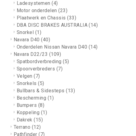
Ladesystemen
(4)
Motor onderdelen
(23)
Plaatwerk en Chassis
(33)
DBA DISC BRAKES AUSTRALIA
(14)
Snorkel
(1)
Navara D40
(40)
Onderdelen Nissan Navara D40
(14)
Navara D22/23
(109)
Spatbordverbreding
(5)
Spoorverbreders
(7)
Velgen
(7)
Snorkels
(5)
Bullbars & Sidesteps
(13)
Bescherming
(1)
Bumpers
(8)
Koppeling
(1)
Dakrek
(15)
Terrano
(12)
Pathfinder
(7)