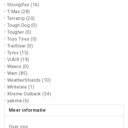
Stronglfex
(16)
T-Max
(28)
Terratrip
(20)
Tough Dog
(0)
Tougher
(0)
Toyo Tires
(0)
TrailGear
(0)
Tyrex
(15)
VIAIR
(19)
Waeco
(0)
Warn
(85)
WeatherShields
(10)
Whiteline
(1)
Xtreme Outback
(54)
yakima
(6)
Meer informatie
Over ons