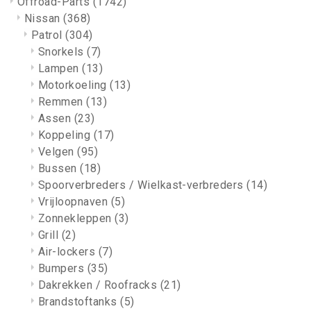
Offroad-Parts
(1742)
Nissan
(368)
Patrol
(304)
Snorkels
(7)
Lampen
(13)
Motorkoeling
(13)
Remmen
(13)
Assen
(23)
Koppeling
(17)
Velgen
(95)
Bussen
(18)
Spoorverbreders / Wielkast-verbreders
(14)
Vrijloopnaven
(5)
Zonnekleppen
(3)
Grill
(2)
Air-lockers
(7)
Bumpers
(35)
Dakrekken / Roofracks
(21)
Brandstoftanks
(5)