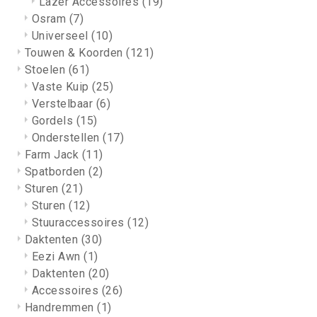
Lazer Accessoires
(19)
Osram
(7)
Universeel
(10)
Touwen & Koorden
(121)
Stoelen
(61)
Vaste Kuip
(25)
Verstelbaar
(6)
Gordels
(15)
Onderstellen
(17)
Farm Jack
(11)
Spatborden
(2)
Sturen
(21)
Sturen
(12)
Stuuraccessoires
(12)
Daktenten
(30)
Eezi Awn
(1)
Daktenten
(20)
Accessoires
(26)
Handremmen
(1)