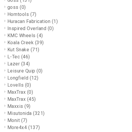
Goss
(131)
goss
(0)
Horntools
(7)
Huracan Fabrication
(1)
Inspired Overland
(0)
KMC Wheels
(4)
Koala Creek
(39)
Kut Snake
(71)
L-Tec
(46)
Lazer
(34)
Leisure Quip
(0)
Longfield
(12)
Lovells
(0)
MaxTrax
(0)
MaxTrax
(45)
Maxxis
(9)
Misutonida
(321)
Monit
(7)
More4x4
(137)