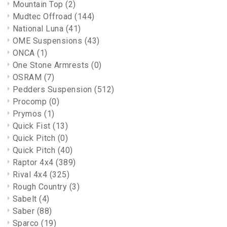
Mountain Top
(2)
Mudtec Offroad
(144)
National Luna
(41)
OME Suspensions
(43)
ONCA
(1)
One Stone Armrests
(0)
OSRAM
(7)
Pedders Suspension
(512)
Procomp
(0)
Prymos
(1)
Quick Fist
(13)
Quick Pitch
(0)
Quick Pitch
(40)
Raptor 4x4
(389)
Rival 4x4
(325)
Rough Country
(3)
Sabelt
(4)
Saber
(88)
Sparco
(19)