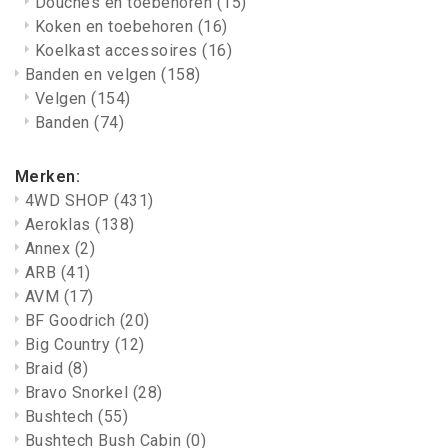
Douches en toebehoren
(15)
Koken en toebehoren
(16)
Koelkast accessoires
(16)
Banden en velgen
(158)
Velgen
(154)
Banden
(74)
Merken:
4WD SHOP
(431)
Aeroklas
(138)
Annex
(2)
ARB
(41)
AVM
(17)
BF Goodrich
(20)
Big Country
(12)
Braid
(8)
Bravo Snorkel
(28)
Bushtech
(55)
Bushtech Bush Cabin
(0)