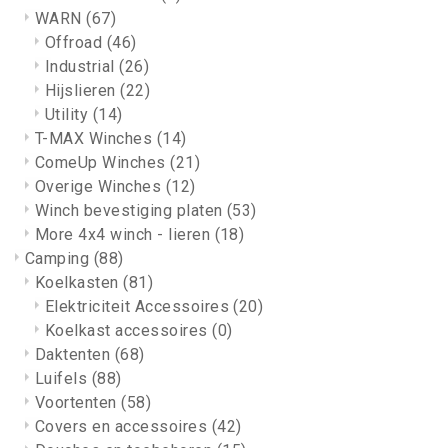
WARN
(67)
Offroad
(46)
Industrial
(26)
Hijslieren
(22)
Utility
(14)
T-MAX Winches
(14)
ComeUp Winches
(21)
Overige Winches
(12)
Winch bevestiging platen
(53)
More 4x4 winch - lieren
(18)
Camping
(88)
Koelkasten
(81)
Elektriciteit Accessoires
(20)
Koelkast accessoires
(0)
Daktenten
(68)
Luifels
(88)
Voortenten
(58)
Covers en accessoires
(42)