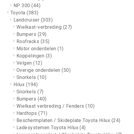
NP 300
(44)
Toyota
(383)
Landcruiser
(303)
Wielkast-verbreding
(27)
Bumpers
(29)
Roofracks
(35)
Motor onderdelen
(1)
Koppelingen
(3)
Velgen
(12)
Overige onderdelen
(50)
Snorkels
(10)
Hilux
(194)
Snorkels
(7)
Bumpers
(40)
Wielkast verbreding / Fenders
(10)
Hardtops
(71)
Beschermplaten / Skideplate Toyota Hilux
(24)
Ladesystemen Toyota Hilux
(4)