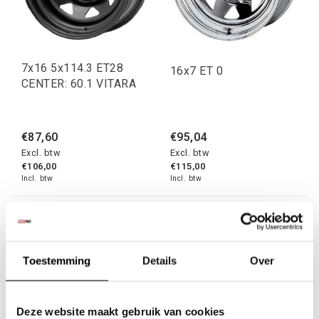
7x16 5x114.3 ET28
16x7 ET 0
CENTER: 60.1 VITARA
€87,60
€95,04
Excl. btw
Excl. btw
€106,00
€115,00
Incl. btw
Incl. btw
Toestemming
Details
Over
Deze website maakt gebruik van cookies