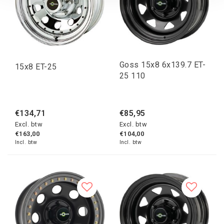
Goss 15x8 6x139.7 ET-
15x8 ET-25
25 110
€134,71
€85,95
Excl. btw
Excl. btw
€163,00
€104,00
Incl. btw
Incl. btw