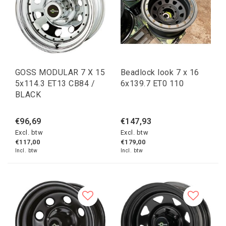
GOSS MODULAR 7 X 15
Beadlock look 7 x 16
5x114.3 ET13 CB84 /
6x139.7 ET0 110
BLACK
€96,69
€147,93
Excl. btw
Excl. btw
€117,00
€179,00
Incl. btw
Incl. btw