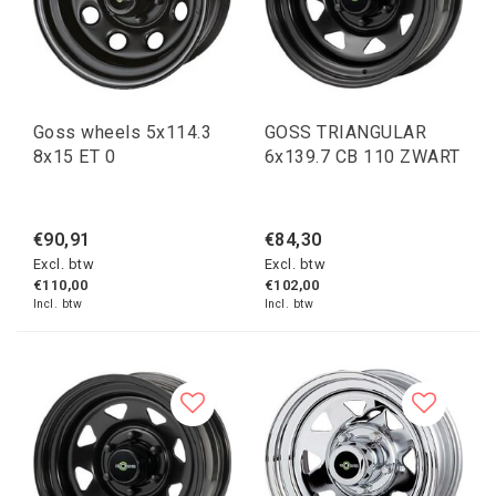
Goss wheels 5x114.3
GOSS TRIANGULAR
8x15 ET 0
6x139.7 CB 110 ZWART
€90,91
€84,30
Excl. btw
Excl. btw
€110,00
€102,00
Incl. btw
Incl. btw