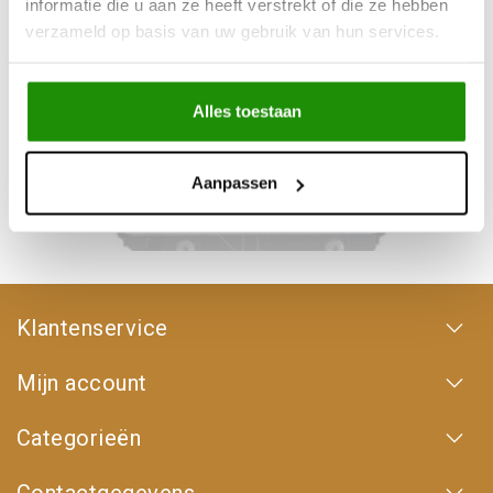
informatie die u aan ze heeft verstrekt of die ze hebben
verzameld op basis van uw gebruik van hun services.
Alles toestaan
Aanpassen
Overige onderdelen
Klantenservice
Mijn account
Categorieën
Contactgegevens