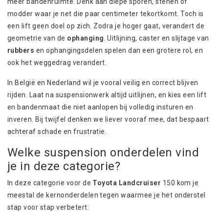
meer bandenruimte. Denk aan diepe sporen, stenen of
modder waar je net die paar centimeter tekortkomt. Toch is
een lift geen doel op zich. Zodra je hoger gaat, verandert de
geometrie van de
ophanging
. Uitlijning, caster en slijtage van
rubbers
en ophangingsdelen spelen dan een grotere rol, en
ook het weggedrag verandert.
In België en Nederland wil je vooral veilig en correct blijven
rijden. Laat na suspensionwerk altijd uitlijnen, en kies een lift
en bandenmaat die niet aanlopen bij volledig insturen en
inveren. Bij twijfel denken we liever vooraf mee, dat bespaart
achteraf schade en frustratie.
Welke suspension onderdelen vind
je in deze categorie?
In deze categorie voor de
Toyota Landcruiser
150 kom je
meestal de kernonderdelen tegen waarmee je het onderstel
stap voor stap verbetert: