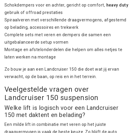
Schokdempers voor en achter, gericht op comfort,
heavy duty
gebruik of offroad prestaties
Spiraalveren met verschillende draagvermogens, afgestemd
op belading, accessoires en trekwerk
Complete sets met veren en dempers die samen een
uitgebalanceerde setup vormen
Montage en afstelonderdelen die helpen om alles netjes te
laten werken na montage
Zo bouw je aan een Landcruiser 150 die doet wat jij ervan
verwacht, op de baan, op reis en in het terrein.
Veelgestelde vragen over
Landcruiser 150 suspension
Welke lift is logisch voor een Landcruiser
150 met daktent en belading?
Een milde lift in combinatie met veren op het juiste
draagvermogen is vaak de beste keuze. Zo blijft de auto