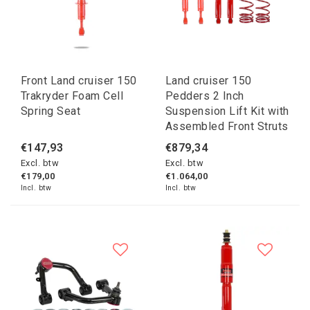
Front Land cruiser 150
Land cruiser 150
Trakryder Foam Cell
Pedders 2 Inch
Spring Seat
Suspension Lift Kit with
Assembled Front Struts
€147,93
€879,34
Excl. btw
Excl. btw
€179,00
€1.064,00
Incl. btw
Incl. btw