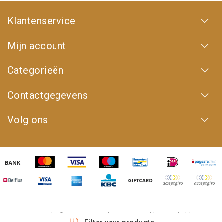
Klantenservice
Mijn account
Categorieën
Contactgegevens
Volg ons
Copyright © 2026 - 4WD Shop | Powered by
emarkable