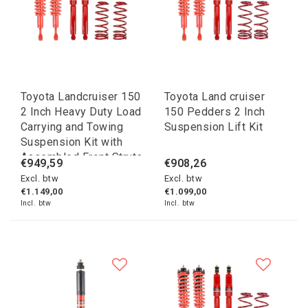
Toyota Landcruiser 150
Toyota Land cruiser
2 Inch Heavy Duty Load
150 Pedders 2 Inch
Carrying and Towing
Suspension Lift Kit
Suspension Kit with
Assembled Front Struts
€949,59
€908,26
Excl. btw
Excl. btw
€1.149,00
€1.099,00
Incl. btw
Incl. btw