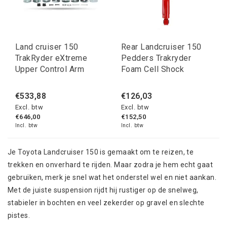
Land cruiser 150
Rear Landcruiser 150
TrakRyder eXtreme
Pedders Trakryder
Upper Control Arm
Foam Cell Shock
€533,88
€126,03
Excl. btw
Excl. btw
€646,00
€152,50
Incl. btw
Incl. btw
Je Toyota Landcruiser 150 is gemaakt om te reizen, te
trekken en onverhard te rijden. Maar zodra je hem echt gaat
gebruiken, merk je snel wat het onderstel wel en niet aankan.
Met de juiste suspension rijdt hij rustiger op de snelweg,
stabieler in bochten en veel zekerder op gravel en slechte
pistes.