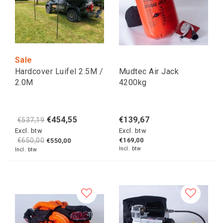
Sale
Hardcover Luifel 2.5M /
Mudtec Air Jack
2.0M
4200kg
€454,55
€139,67
€537,19
Excl. btw
Excl. btw
€650,00
€169,00
€550,00
Incl. btw
Incl. btw