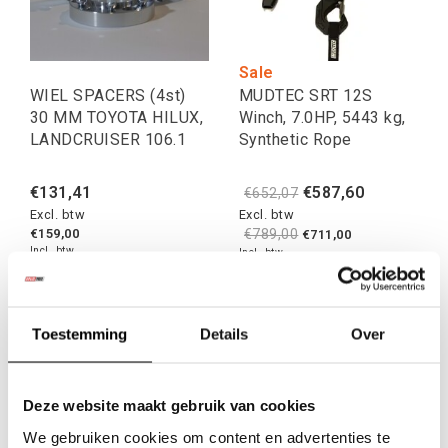
Sale
WIEL SPACERS (4st)
MUDTEC SRT 12S
30 MM TOYOTA HILUX,
Winch, 7.0HP, 5443 kg,
LANDCRUISER 106.1
Synthetic Rope
€131,41
€587,60
€652,07
Excl. btw
Excl. btw
€159,00
€789,00
€711,00
Incl. btw
Incl. btw
Toestemming
Details
Over
Deze website maakt gebruik van cookies
We gebruiken cookies om content en advertenties te