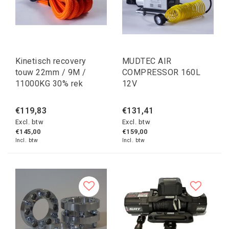
Kinetisch recovery
MUDTEC AIR
touw 22mm / 9M /
COMPRESSOR 160L
11000KG 30% rek
12V
€119,83
€131,41
Excl. btw
Excl. btw
€145,00
€159,00
Incl. btw
Incl. btw