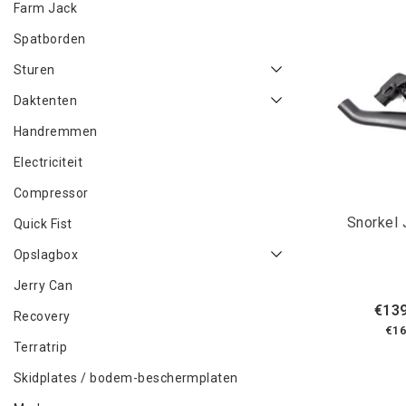
Farm Jack
Spatborden
Sturen
Daktenten
Handremmen
Electriciteit
Compressor
Snorkel 
Quick Fist
Opslagbox
Jerry Can
€139
Recovery
€16
Terratrip
Skidplates / bodem-beschermplaten