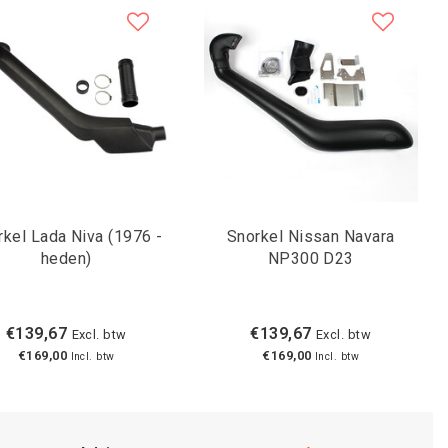
rkel Lada Niva (1976 -
Snorkel Nissan Navara
heden)
NP300 D23
€139,67
€139,67
Excl. btw
Excl. btw
€169,00
€169,00
Incl. btw
Incl. btw