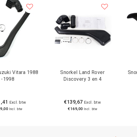
uzuki Vitara 1988
Snorkel Land Rover
Sno
-1998
Discovery 3 en 4
,41
€139,67
Excl. btw
Excl. btw
9,00
€169,00
Incl. btw
Incl. btw