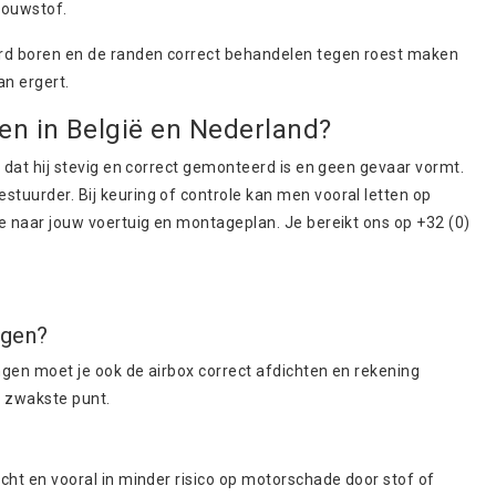
dbouwstof.
erd boren en de randen correct behandelen tegen roest maken
an ergert.
en in België en Nederland?
e dat hij stevig en correct gemonteerd is en geen gevaar vormt.
stuurder. Bij keuring of controle kan men vooral letten op
ee naar jouw voertuig en montageplan. Je bereikt ons op +32 (0)
ngen?
ngen moet je ook de airbox correct afdichten en rekening
t zwakste punt.
ucht en vooral in minder risico op motorschade door stof of