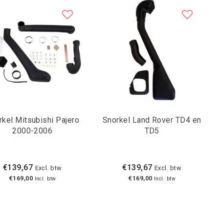
rkel Mitsubishi Pajero
Snorkel Land Rover TD4 en
2000-2006
TD5
€139,67
€139,67
Excl. btw
Excl. btw
€169,00
€169,00
Incl. btw
Incl. btw