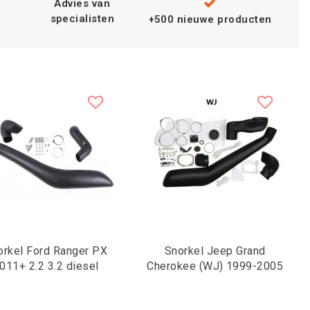
Advies van
specialisten
+500 nieuwe producten
orkel Ford Ranger PX
Snorkel Jeep Grand
011+ 2.2 3.2 diesel
Cherokee (WJ) 1999-2005