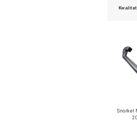
Kwalitat
Snorkel 
2