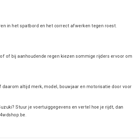
ren in het spatbord en het correct afwerken tegen roest.
stof of bij aanhoudende regen kiezen sommige rijders ervoor om
f daarom altijd merk, model, bouwjaar en motorisatie door voor
uzuki? Stuur je voertuiggegevens en vertel hoe je rijdt, dan
@4wdshop.be
.