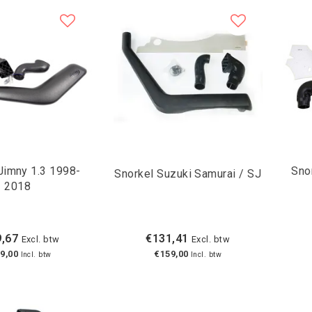
Jimny 1.3 1998-
Sno
Snorkel Suzuki Samurai / SJ
2018
,67
€131,41
Excl. btw
Excl. btw
9,00
€159,00
Incl. btw
Incl. btw