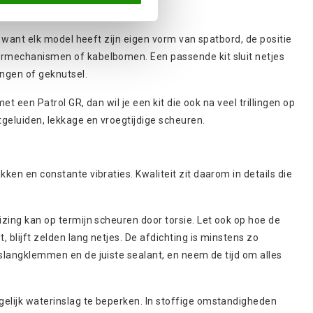
k, want elk model heeft zijn eigen vorm van spatbord, de positie
sermechanismen of kabelbomen. Een passende kit sluit netjes
ingen of geknutsel.
f met een
Patrol
GR, dan wil je een kit die ook na veel trillingen op
geluiden, lekkage en vroegtijdige scheuren.
ken en constante vibraties. Kwaliteit zit daarom in details die
izing kan op termijn scheuren door torsie. Let ook op hoe de
 blijft zelden lang netjes. De afdichting is minstens zo
 slangklemmen en de juiste sealant, en neem de tijd om alles
gelijk waterinslag te beperken. In stoffige omstandigheden