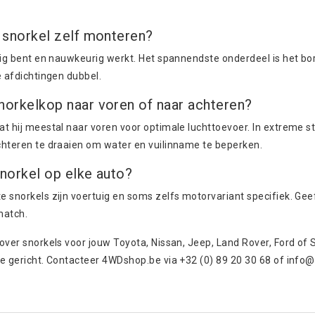
 snorkel zelf monteren?
dig bent en nauwkeurig werkt. Het spannendste onderdeel is het bo
e afdichtingen dubbel.
orkelkop naar voren of naar achteren?
at hij meestal naar voren voor optimale luchttoevoer. In extreme 
chteren te draaien om water en vuilinname te beperken.
norkel op elke auto?
 snorkels zijn voertuig en soms zelfs motorvariant specifiek. Gee
match.
over snorkels voor jouw Toyota, Nissan, Jeep, Land Rover, Ford of S
e gericht. Contacteer 4WDshop.be via +32 (0) 89 20 30 68 of
info