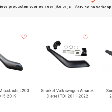
ieve producten voor een eerlijke prijs
Service na verkoop
Mitsubishi L200
Snorkel Volkswagen Amarok
Sn
015-2019
Diesel TDI 2011-2022
2