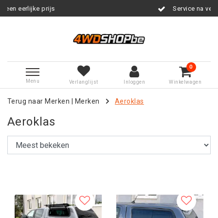
Service na verkoop
0
Menu
Verlanglijst
Inloggen
Winkelwagen
Terug naar Merken
|
Merken
Aeroklas
Aeroklas