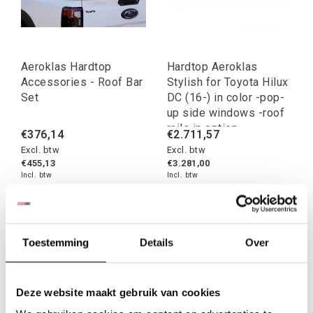
Aeroklas Hardtop
Hardtop Aeroklas
Accessories - Roof Bar
Stylish for Toyota Hilux
Set
DC (16-) in color -pop-
up side windows -roof
rails in option
€376,14
€2.711,57
Excl. btw
Excl. btw
€455,13
€3.281,00
Incl. btw
Incl. btw
Toestemming
Details
Over
Deze website maakt gebruik van cookies