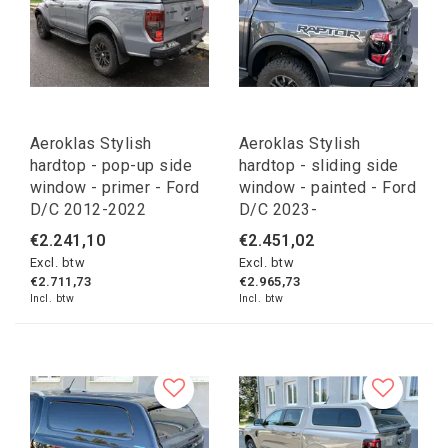
Aeroklas Stylish
Aeroklas Stylish
hardtop - pop-up side
hardtop - sliding side
window - primer - Ford
window - painted - Ford
D/C 2012-2022
D/C 2023-
€2.241,10
€2.451,02
Excl. btw
Excl. btw
€2.711,73
€2.965,73
Incl. btw
Incl. btw