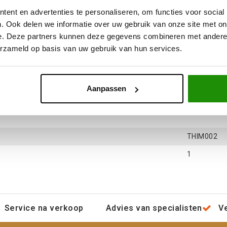
ent en advertenties te personaliseren, om functies voor social
. Ook delen we informatie over uw gebruik van onze site met on
e. Deze partners kunnen deze gegevens combineren met andere i
erzameld op basis van uw gebruik van hun services.
Aanpassen
THIM002
1
Service na verkoop
Advies van specialisten
V