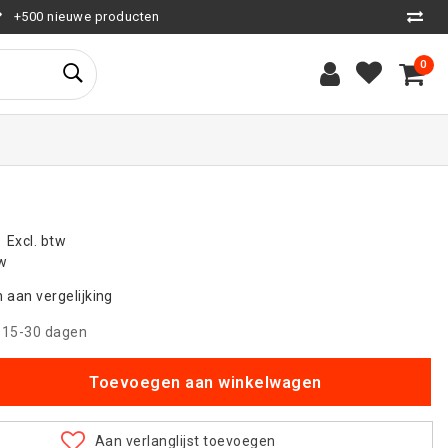
+500 nieuwe producten
0
Excl. btw
tw
aan vergelijking
|
15-30 dagen
Toevoegen aan winkelwagen
Aan verlanglijst toevoegen