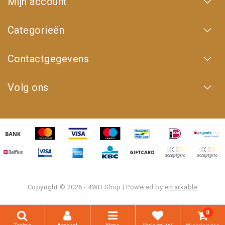
Mijn account
Categorieën
Contactgegevens
Volg ons
Copyright © 2026 - 4WD Shop | Powered by
emarkable
0