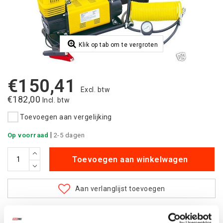
Klik op tab om te vergroten
€150,41
Excl. btw
€182,00
Incl. btw
Toevoegen aan vergelijking
|
Op voorraad
2-5 dagen
Toevoegen aan winkelwagen
Aan verlanglijst toevoegen
Betaalbare
kwalitatieve producten