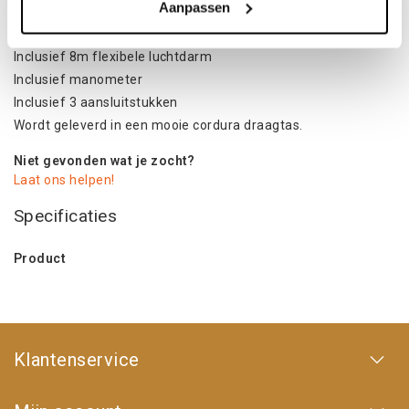
Aanpassen
Max debiet: 160 Liter
Max druk: 10.3 bar
Inclusief 8m flexibele luchtdarm
Inclusief manometer
Inclusief 3 aansluitstukken
Wordt geleverd in een mooie cordura draagtas.
Niet gevonden wat je zocht?
Laat ons helpen!
Specificaties
Product
Klantenservice