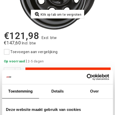
Klik op tab om te vergroten
€121,98
Excl. btw
€147,60
Incl. btw
Toevoegen aan vergelijking
|
Op voorraad
2-5 dagen
Toevoegen aan winkelwagen
Aan verlanglijst toevoegen
Toestemming
Details
Over
Betaalbare
kwalitatieve producten
Uit
voorraad
leverbaar
Deze website maakt gebruik van cookies