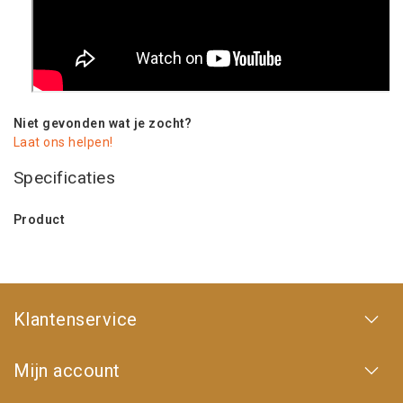
Niet gevonden wat je zocht?
Laat ons helpen!
Specificaties
Product
Klantenservice
Mijn account