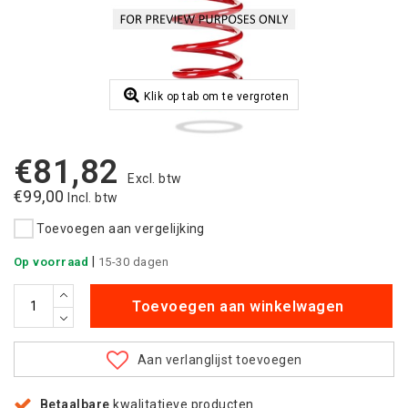
Klik op tab om te vergroten
€81,82
Excl. btw
€99,00
Incl. btw
Toevoegen aan vergelijking
|
Op voorraad
15-30 dagen
Toevoegen aan winkelwagen
Aan verlanglijst toevoegen
Betaalbare
kwalitatieve producten