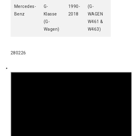
Mercedes-
G-
1990-
(G-
Benz
Klasse
2018
WAGEN
(G-
W461 &
Wagen)
W463)
280226