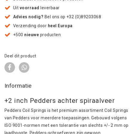
Uit
voorraad
leverbaar
Advies nodig?
Bel ons op +32 (0)89203068
Verzending door
heel Europa
+500
nieuwe
producten
Deel dit product
Informatie
+2 inch Pedders achter spiraalveer
Pedders Coil Springs is het premium assortiment Coil Springs
van Pedders voor meerdere toepassingen. Gebouwd volgens
ISO 9001-normen met een tolerantie van slechts +/- 2 mm op
laadhoogte. Pedders-schroefveren zijn gewoon