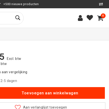
+500 nieuwe producten
0
5
Excl. btw
. btw
aan vergelijking
|
2-5 dagen
Toevoegen aan winkelwagen
Aan verlanglijst toevoegen