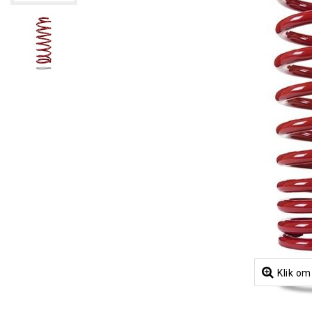
Klik om