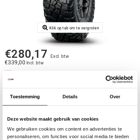
Klik op tab om te vergroten
€280,17
Excl. btw
€339,00
Incl. btw
Toevoegen aan vergelijking
|
Op voorraad
2-5 dagen
Toestemming
Details
Over
Toevoegen aan winkelwagen
Aan verlanglijst toevoegen
Deze website maakt gebruik van cookies
We gebruiken cookies om content en advertenties te
Betaalbare
kwalitatieve producten
personaliseren, om functies voor social media te bieden