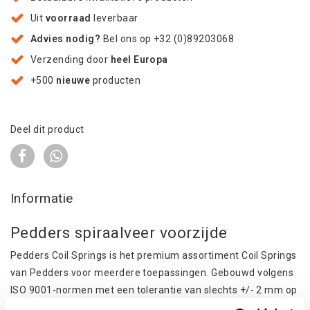
Uit
voorraad
leverbaar
Advies nodig?
Bel ons op +32 (0)89203068
Verzending door
heel Europa
+500
nieuwe
producten
Deel dit product
Informatie
Pedders spiraalveer voorzijde
Pedders Coil Springs is het premium assortiment Coil Springs
van Pedders voor meerdere toepassingen. Gebouwd volgens
ISO 9001-normen met een tolerantie van slechts +/- 2 mm op
laadhoogte. Pedders-schroefveren zijn gewoon