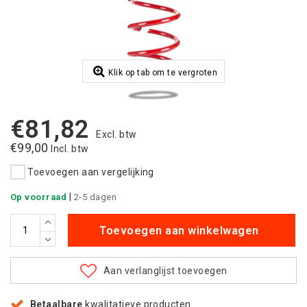
Klik op tab om te vergroten
€81,82
Excl. btw
€99,00
Incl. btw
Toevoegen aan vergelijking
|
Op voorraad
2-5 dagen
Toevoegen aan winkelwagen
Aan verlanglijst toevoegen
Betaalbare
kwalitatieve producten