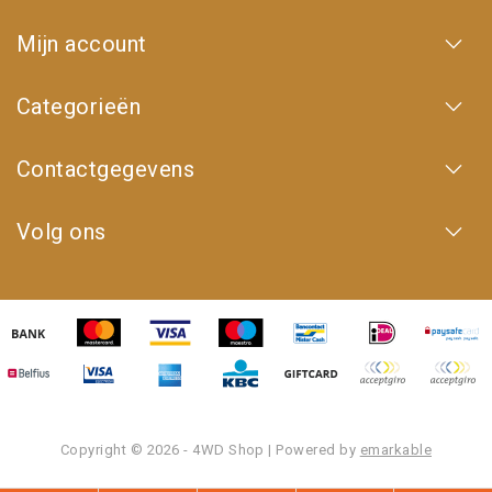
Mijn account
Categorieën
Contactgegevens
Volg ons
Copyright © 2026 - 4WD Shop | Powered by
emarkable