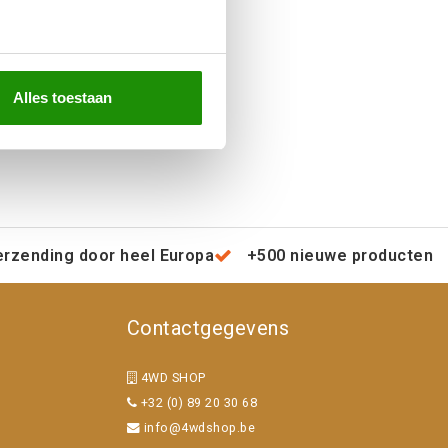
Alles toestaan
erzending door heel Europa
+500 nieuwe producten
Contactgegevens
4WD SHOP
+32 (0) 89 20 30 68
info@4wdshop.be