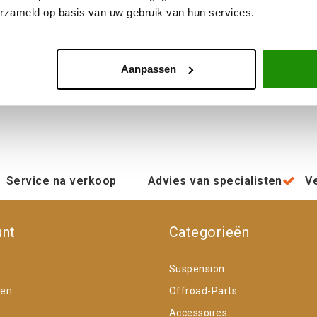
erzameld op basis van uw gebruik van hun services.
Aanpassen
Service na verkoop
Advies van specialisten
V
unt
Categorieën
Suspension
gen
Offroad-Parts
Accessoires