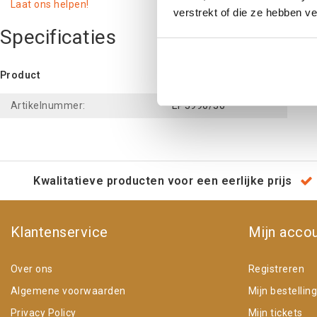
Laat ons helpen!
verstrekt of die ze hebben v
Specificaties
Product
Artikelnummer:
EP3990/30
Kwalitatieve producten voor een eerlijke prijs
Klantenservice
Mijn acco
Over ons
Registreren
Algemene voorwaarden
Mijn bestellin
Privacy Policy
Mijn tickets