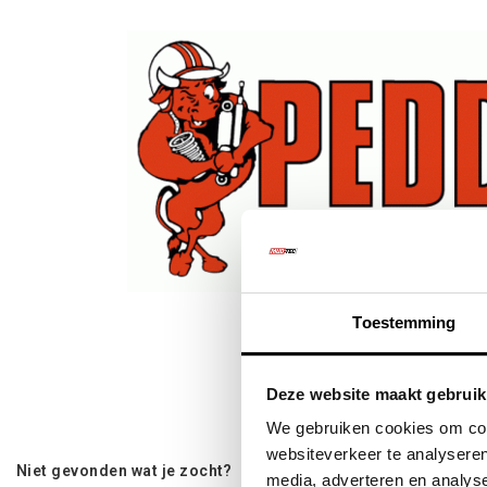
Toestemming
Klik om te vergr
Deze website maakt gebruik
We gebruiken cookies om cont
websiteverkeer te analyseren
Niet gevonden wat je zocht?
media, adverteren en analys