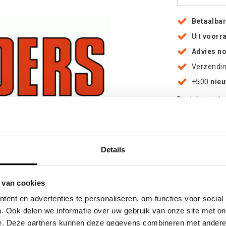
Betaalba
Uit
voorr
Advies n
Verzendi
+500
nie
Deel dit produ
Details
oten
 van cookies
ent en advertenties te personaliseren, om functies voor social
. Ook delen we informatie over uw gebruik van onze site met on
e. Deze partners kunnen deze gegevens combineren met andere i