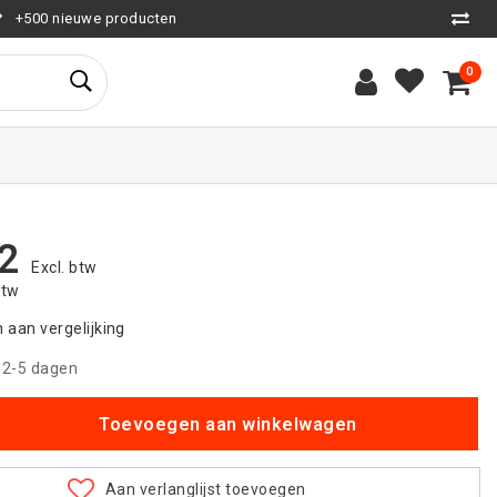
+500 nieuwe producten
0
2
Excl. btw
btw
aan vergelijking
|
2-5 dagen
Toevoegen aan winkelwagen
Aan verlanglijst toevoegen