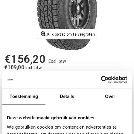
Klik op tab om te vergroten
€156,20
Excl. btw
€189,00
Incl. btw
Toevoegen aan vergelijking
|
Op voorraad
2-5 dagen
Toestemming
Details
Over
Toevoegen aan winkelwagen
Deze website maakt gebruik van cookies
Aan verlanglijst toevoegen
We gebruiken cookies om content en advertenties te