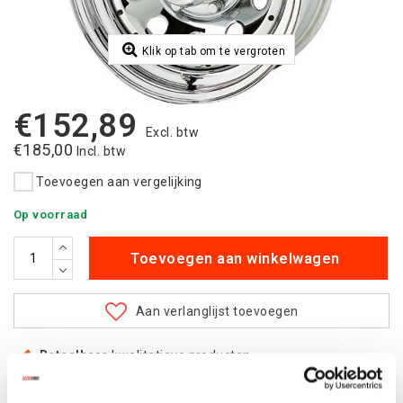
Klik op tab om te vergroten
€152,89
Excl. btw
€185,00
Incl. btw
Toevoegen aan vergelijking
Op voorraad
Toevoegen aan winkelwagen
Aan verlanglijst toevoegen
Betaalbare
kwalitatieve producten
Uit
voorraad
leverbaar