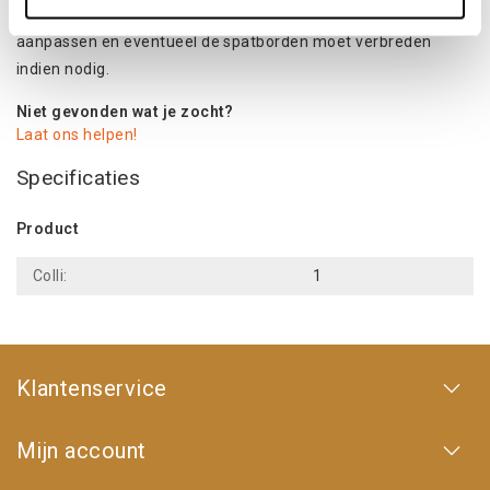
waarde van deze velgen kan het zijn dat je je voertuig moet
aanpassen en eventueel de spatborden moet verbreden
indien nodig.
Niet gevonden wat je zocht?
Laat ons helpen!
Specificaties
Product
Colli:
1
Klantenservice
Mijn account