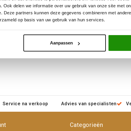
. Ook delen we informatie over uw gebruik van onze site met on
e. Deze partners kunnen deze gegevens combineren met andere i
erzameld op basis van uw gebruik van hun services.
ack w/ Black Ring D63318908445
Aanpassen
Service na verkoop
Advies van specialisten
V
unt
Categorieën