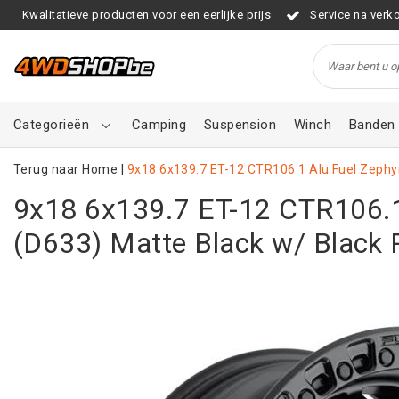
Kwalitatieve producten voor een eerlijke prijs
Service na verk
Categorieën
Camping
Suspension
Winch
Banden 
Terug naar Home
|
9x18 6x139.7 ET-12 CTR106.1 Alu Fuel Zephy
9x18 6x139.7 ET-12 CTR106.1
(D633) Matte Black w/ Black