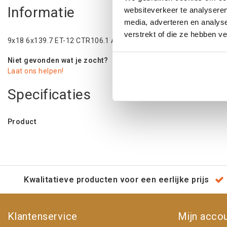
Informatie
websiteverkeer te analyseren
media, adverteren en analys
verstrekt of die ze hebben v
9x18 6x139.7 ET-12 CTR106.1 Alu Fuel Zephyr (D633) Matte Bl
Niet gevonden wat je zocht?
Laat ons helpen!
Specificaties
Product
Kwalitatieve producten voor een eerlijke prijs
Klantenservice
Mijn acco