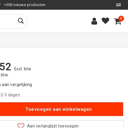
+500 nieuwe producten
0
,52
Excl. btw
. btw
aan vergelijking
|
2-5 dagen
Toevoegen aan winkelwagen
Aan verlanglijst toevoegen