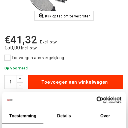
Klik op tab om te vergroten
€41,32
Excl. btw
€50,00
Incl. btw
Toevoegen aan vergelijking
Op voorraad
Toevoegen aan winkelwagen
Aan verlanglijst toevoegen
Betaalbare
kwalitatieve producten
Toestemming
Details
Over
Uit
voorraad
leverbaar