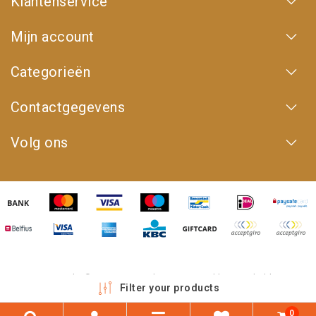
Klantenservice
Mijn account
Categorieën
Contactgegevens
Volg ons
Copyright © 2026 - 4WD Shop | Powered by
emarkable
Filter your products
0