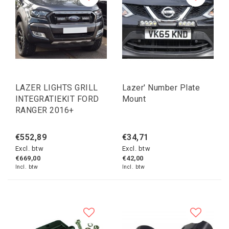
LAZER LIGHTS GRILL
Lazer' Number Plate
INTEGRATIEKIT FORD
Mount
RANGER 2016+
€552,89
€34,71
Excl. btw
Excl. btw
€669,00
€42,00
Incl. btw
Incl. btw