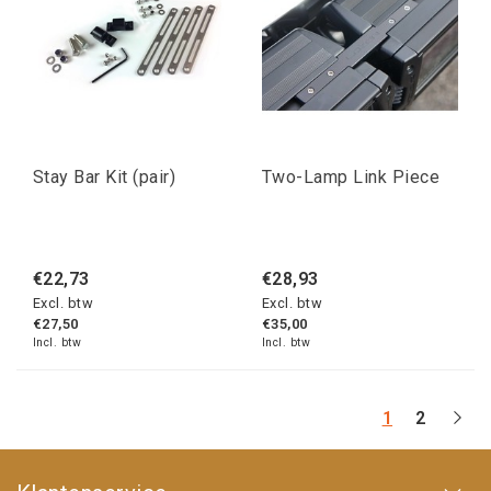
Stay Bar Kit (pair)
Two-Lamp Link Piece
€22,73
€28,93
Excl. btw
Excl. btw
€27,50
€35,00
Incl. btw
Incl. btw
1
2