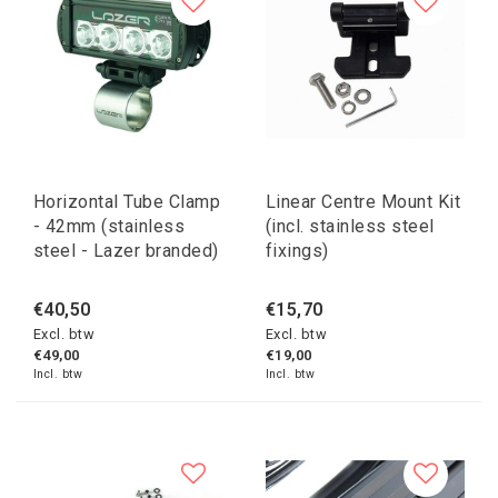
Horizontal Tube Clamp
Linear Centre Mount Kit
- 42mm (stainless
(incl. stainless steel
steel - Lazer branded)
fixings)
€40,50
€15,70
Excl. btw
Excl. btw
€49,00
€19,00
Incl. btw
Incl. btw