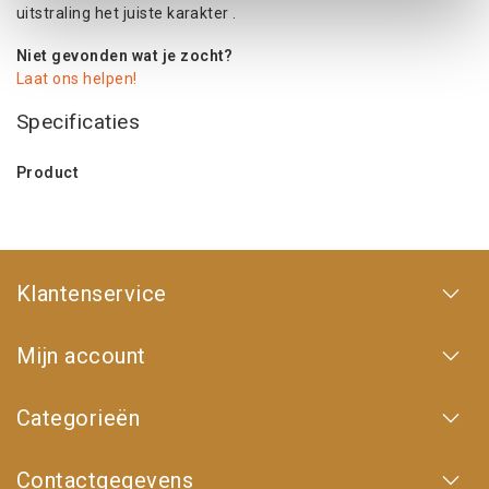
uitstraling het juiste karakter .
Niet gevonden wat je zocht?
Laat ons helpen!
Specificaties
Product
Klantenservice
Mijn account
Categorieën
Contactgegevens