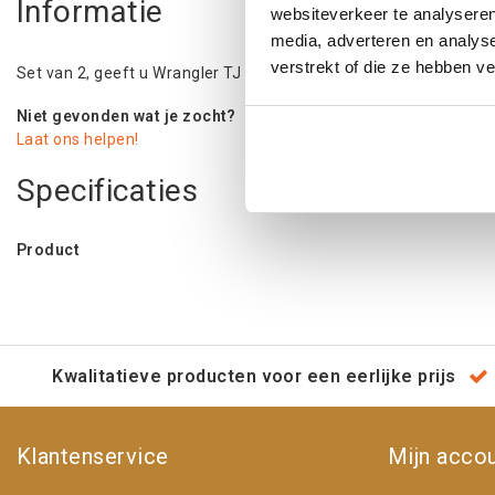
Informatie
websiteverkeer te analyseren
media, adverteren en analys
verstrekt of die ze hebben v
Set van 2, geeft u Wrangler TJ een verhoging van 6cm. Levensl
Niet gevonden wat je zocht?
Laat ons helpen!
Specificaties
Product
Kwalitatieve producten voor een eerlijke prijs
Klantenservice
Mijn acco