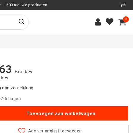
+500 nieuwe producten
0
,63
Excl. btw
. btw
aan vergelijking
|
2-5 dagen
Toevoegen aan winkelwagen
Aan verlanglijst toevoegen