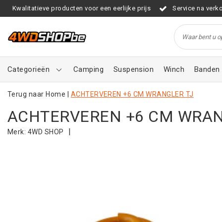
Kwalitatieve producten voor een eerlijke prijs
Service na verk
Categorieën
Camping
Suspension
Winch
Banden 
Terug naar Home
|
ACHTERVEREN +6 CM WRANGLER TJ
ACHTERVEREN +6 CM WRAN
|
Merk:
4WD SHOP