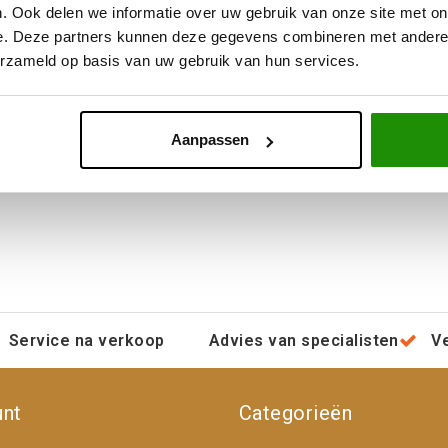
. Ook delen we informatie over uw gebruik van onze site met on
e. Deze partners kunnen deze gegevens combineren met andere i
erzameld op basis van uw gebruik van hun services.
ange garantie tegen breuk.
Aanpassen
Service na verkoop
Advies van specialisten
V
unt
Categorieën