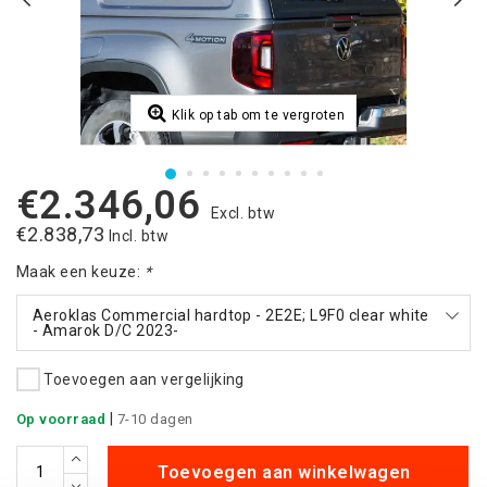
Klik op tab om te vergroten
€2.346,06
Excl. btw
€2.838,73
Incl. btw
Maak een keuze:
*
Aeroklas Commercial hardtop - 2E2E; L9F0 clear white
- Amarok D/C 2023-
Toevoegen aan vergelijking
|
Op voorraad
7-10 dagen
Toevoegen aan winkelwagen