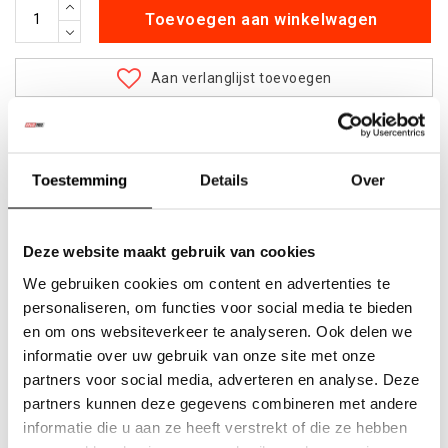
Toevoegen aan winkelwagen
Aan verlanglijst toevoegen
Betaalbare
kwalitatieve producten
Uit
voorraad
leverbaar
Toestemming
Details
Over
Advies nodig?
Bel ons op +32 (0)89203068
Verzending door
heel Europa
+500
nieuwe
producten
Deze website maakt gebruik van cookies
We gebruiken cookies om content en advertenties te
personaliseren, om functies voor social media te bieden
Deel dit product
en om ons websiteverkeer te analyseren. Ook delen we
informatie over uw gebruik van onze site met onze
partners voor social media, adverteren en analyse. Deze
partners kunnen deze gegevens combineren met andere
Informatie
informatie die u aan ze heeft verstrekt of die ze hebben