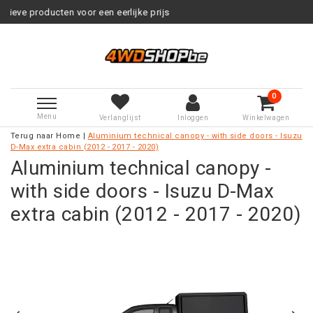
n voor een eerlijke prijs
Service 
0
Menu
Verlanglijst
Inloggen
Winkelwagen
Terug naar Home
|
Aluminium technical canopy - with side doors - Isuzu
D-Max extra cabin (2012 - 2017 - 2020)
Aluminium technical canopy -
with side doors - Isuzu D-Max
extra cabin (2012 - 2017 - 2020)