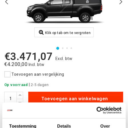
Klik op tab om te vergroten
€3.471,07
Excl. btw
€4.200,00
Incl. btw
Toevoegen aan vergelijking
|
Op voorraad
2-5 dagen
Toevoegen aan winkelwagen
Aan verlanglijst toevoegen
Toestemming
Details
Over