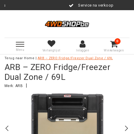
Service na verkoop
0
Menu
Verlanglijst
Inloggen
Winkelwagen
Terug naar Home
|
ARB – ZERO Fridge/Freezer Dual Zone / 69L
ARB – ZERO Fridge/Freezer
Dual Zone / 69L
|
Merk:
ARB