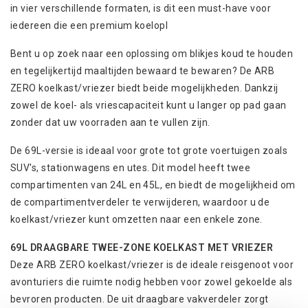
in vier verschillende formaten, is dit een must-have voor
iedereen die een premium koelopl
Bent u op zoek naar een oplossing om blikjes koud te houden
en tegelijkertijd maaltijden bewaard te bewaren? De ARB
ZERO koelkast/vriezer biedt beide mogelijkheden. Dankzij
zowel de koel- als vriescapaciteit kunt u langer op pad gaan
zonder dat uw voorraden aan te vullen zijn.
De 69L-versie is ideaal voor grote tot grote voertuigen zoals
SUV's, stationwagens en utes. Dit model heeft twee
compartimenten van 24L en 45L, en biedt de mogelijkheid om
de compartimentverdeler te verwijderen, waardoor u de
koelkast/vriezer kunt omzetten naar een enkele zone.
69L DRAAGBARE TWEE-ZONE KOELKAST MET VRIEZER
Deze ARB ZERO koelkast/vriezer is de ideale reisgenoot voor
avonturiers die ruimte nodig hebben voor zowel gekoelde als
bevroren producten. De uit draagbare vakverdeler zorgt