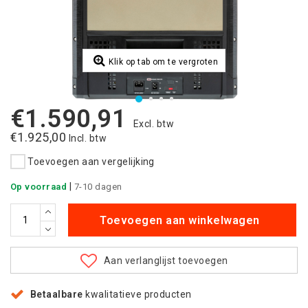
Klik op tab om te vergroten
€1.590,91
Excl. btw
€1.925,00
Incl. btw
Toevoegen aan vergelijking
|
Op voorraad
7-10 dagen
Toevoegen aan winkelwagen
Aan verlanglijst toevoegen
Betaalbare
kwalitatieve producten