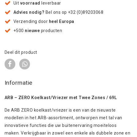
Uit
voorraad
leverbaar
Advies nodig?
Bel ons op +32 (0)89203068
Verzending door
heel Europa
+500
nieuwe
producten
Deel dit product
Informatie
ARB – ZERO Koelkast/Vriezer met Twee Zones / 69L
De ARB ZERO koelkast/vriezer is een van de nieuwste
modellen in het ARB-assortiment, ontworpen met tal van
innovatieve functies die uw buitenervaring moeiteloos
maken. Verkrijgbaar in zowel een enkele als dubbele zone en