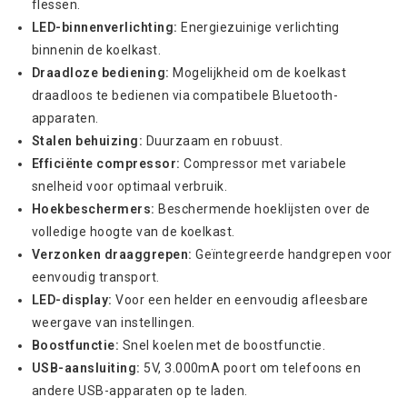
flessen.
LED-binnenverlichting:
Energiezuinige verlichting
binnenin de koelkast.
Draadloze bediening:
Mogelijkheid om de koelkast
draadloos te bedienen via compatibele Bluetooth-
apparaten.
Stalen behuizing:
Duurzaam en robuust.
Efficiënte compressor:
Compressor met variabele
snelheid voor optimaal verbruik.
Hoekbeschermers:
Beschermende hoeklijsten over de
volledige hoogte van de koelkast.
Verzonken draaggrepen:
Geïntegreerde handgrepen voor
eenvoudig transport.
LED-display:
Voor een helder en eenvoudig afleesbare
weergave van instellingen.
Boostfunctie:
Snel koelen met de boostfunctie.
USB-aansluiting:
5V, 3.000mA poort om telefoons en
andere USB-apparaten op te laden.