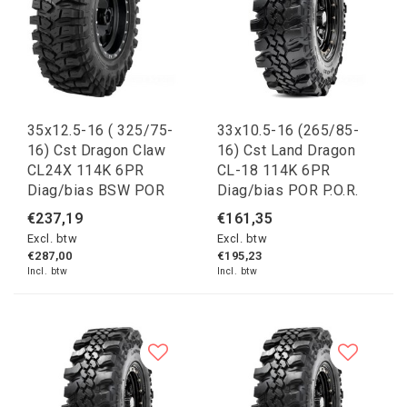
35x12.5-16 ( 325/75-
33x10.5-16 (265/85-
16) Cst Dragon Claw
16) Cst Land Dragon
CL24X 114K 6PR
CL-18 114K 6PR
Diag/bias BSW POR
Diag/bias POR P.O.R.
€237,19
€161,35
Excl. btw
Excl. btw
€287,00
€195,23
Incl. btw
Incl. btw