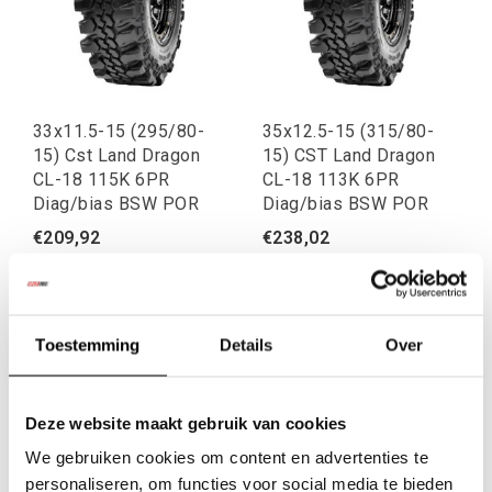
33x11.5-15 (295/80-
35x12.5-15 (315/80-
15) Cst Land Dragon
15) CST Land Dragon
CL-18 115K 6PR
CL-18 113K 6PR
Diag/bias BSW POR
Diag/bias BSW POR
€209,92
€238,02
Excl. btw
Excl. btw
€254,00
€288,00
Incl. btw
Incl. btw
Toestemming
Details
Over
Deze website maakt gebruik van cookies
We gebruiken cookies om content en advertenties te
personaliseren, om functies voor social media te bieden