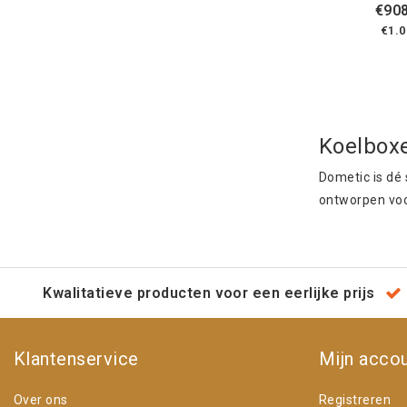
€908
€1.0
Koelboxe
Dometic is dé 
ontworpen voo
Kwalitatieve producten voor een eerlijke prijs
Klantenservice
Mijn acco
Over ons
Registreren