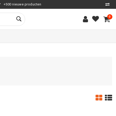
+500 nieuwe producten
0