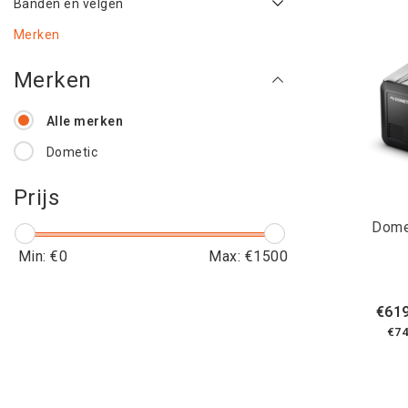
Banden en velgen
Merken
Merken
Alle merken
Dometic
Prijs
Dome
Min: €
0
Max: €
1500
€619
€74