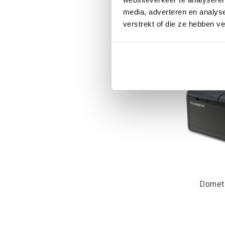
media, adverteren en analys
Kwalitat
verstrekt of die ze hebben v
Domet