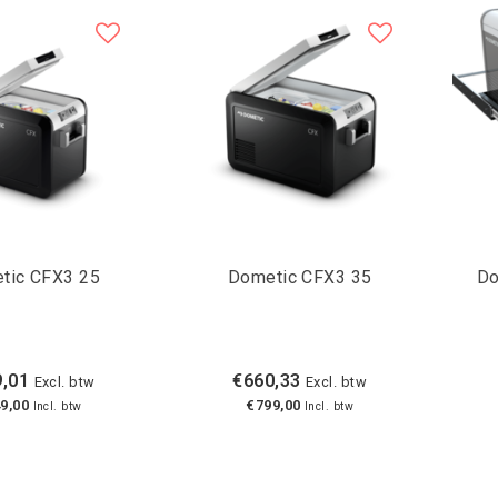
tic CFX3 25
Dometic CFX3 35
Do
,01
€660,33
Excl. btw
Excl. btw
9,00
€799,00
Incl. btw
Incl. btw