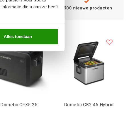
Advies van
nformatie die u aan ze heeft
specialisten
+500 nieuwe producten
Alles toestaan
Dometic CFX5 25
Dometic CK2 45 Hybrid