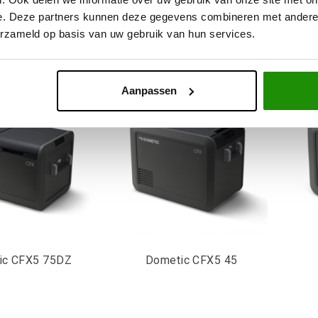
e. Deze partners kunnen deze gegevens combineren met andere i
ieve producten voor een eerlijke prijs
Service na verkoop
erzameld op basis van uw gebruik van hun services.
Aanpassen
ic CFX5 75DZ
Dometic CFX5 45