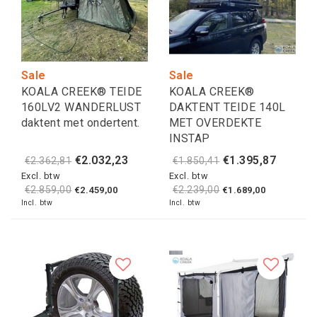
Sale
Sale
KOALA CREEK® TEIDE
KOALA CREEK®
160LV2 WANDERLUST
DAKTENT TEIDE 140L
daktent met ondertent.
MET OVERDEKTE
INSTAP
€2.032,23
€1.395,87
€2.362,81
€1.850,41
Excl. btw
Excl. btw
€2.859,00
€2.239,00
€2.459,00
€1.689,00
Incl. btw
Incl. btw