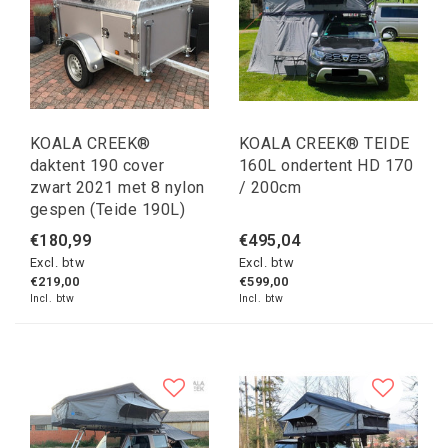
KOALA CREEK®
KOALA CREEK® TEIDE
daktent 190 cover
160L ondertent HD 170
zwart 2021 met 8 nylon
/ 200cm
gespen (Teide 190L)
€180,99
€495,04
Excl. btw
Excl. btw
€219,00
€599,00
Incl. btw
Incl. btw