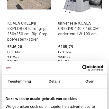
KOALA CREEK®
universele KOALA
EXPLORER luifel grijs
CREEK® 140 / 160CM
250x250 cm. Rip-Stop
ondertent LW 190 cm.
polyester/katoen
€346,28
€205,79
Excl. btw
Excl. btw
€419,00
€249,00
Incl. btw
Incl. btw
Toestemming
Details
Over
Deze website maakt gebruik van cookies
We gebruiken cookies om content en advertenties te