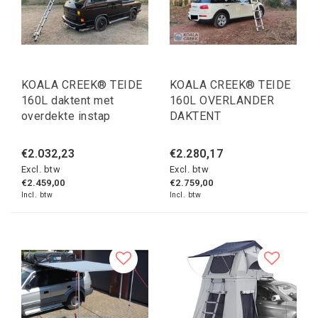
KOALA CREEK® TEIDE
KOALA CREEK® TEIDE
160L daktent met
160L OVERLANDER
overdekte instap
DAKTENT
€2.032,23
€2.280,17
Excl. btw
Excl. btw
€2.459,00
€2.759,00
Incl. btw
Incl. btw