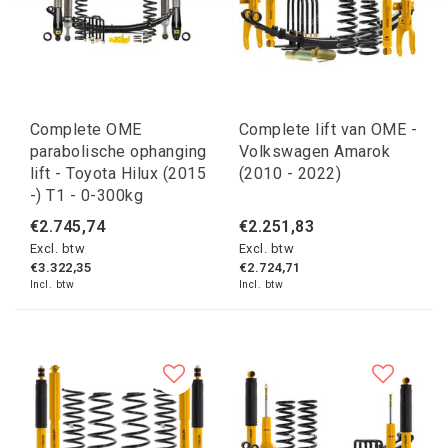
Complete OME
Complete lift van OME -
parabolische ophanging
Volkswagen Amarok
lift - Toyota Hilux (2015
(2010 - 2022)
-) T1 - 0-300kg
€2.745,74
€2.251,83
Excl. btw
Excl. btw
€3.322,35
€2.724,71
Incl. btw
Incl. btw