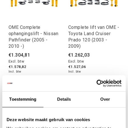
OME Complete
Complete lift van OME -
ophangingslift - Nissan
Toyota Land Cruiser
Pathfinder (2005 -
Prado 120 (2003 -
2010 -)
2009)
€1.304,81
€1.262,03
Excl. btw
Excl. btw
€1.578,82
€1.527,06
Incl. btw
Incl. btw
Toestemming
Details
Over
Deze website maakt gebruik van cookies