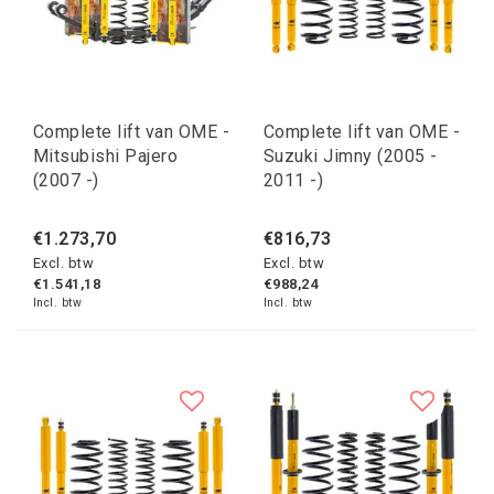
Complete lift van OME -
Complete lift van OME -
Mitsubishi Pajero
Suzuki Jimny (2005 -
(2007 -)
2011 -)
€1.273,70
€816,73
Excl. btw
Excl. btw
€1.541,18
€988,24
Incl. btw
Incl. btw