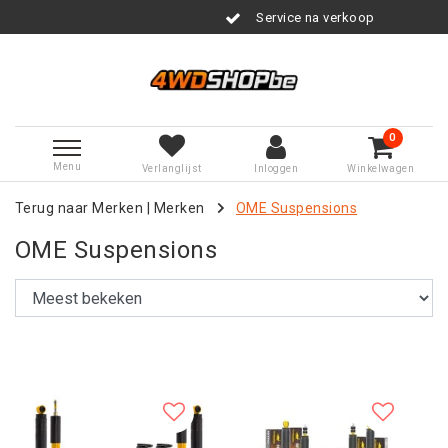
Service na verkoop
0
Menu
Verlanglijst
Inloggen
Winkelwagen
Terug naar Merken
|
Merken
OME Suspensions
OME Suspensions