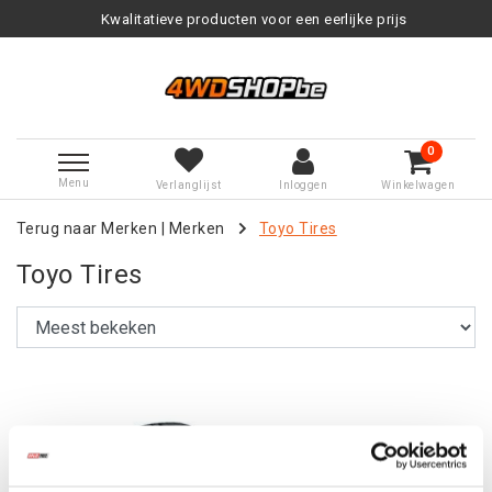
Kwalitatieve producten voor een eerlijke prijs
0
Menu
Verlanglijst
Inloggen
Winkelwagen
Terug naar Merken
|
Merken
Toyo Tires
Toyo Tires