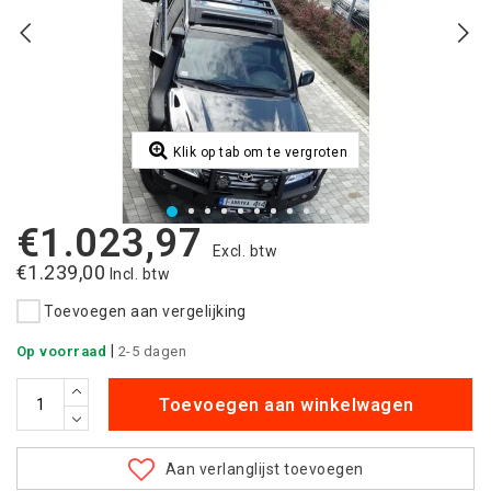
Klik op tab om te vergroten
€1.023,97
Excl. btw
€1.239,00
Incl. btw
Toevoegen aan vergelijking
|
Op voorraad
2-5 dagen
Toevoegen aan winkelwagen
Aan verlanglijst toevoegen