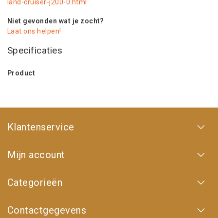
land-cruiser-j200-0.html
Niet gevonden wat je zocht?
Laat ons helpen!
Specificaties
Product
Klantenservice
Mijn account
Categorieën
Contactgegevens