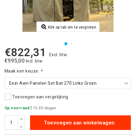
Klik op tab om te vergroten
€822,31
Excl. btw
€995,00
Incl. btw
Maak een keuze:
*
Eezi-Awn Panelen Set Bat 270 Links Groen
Toevoegen aan vergelijking
|
Op voorraad
15-30 dagen
Toevoegen aan winkelwagen