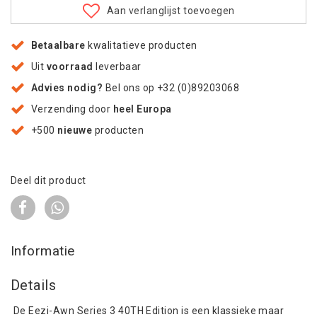
Aan verlanglijst toevoegen
Betaalbare
kwalitatieve producten
Uit
voorraad
leverbaar
Advies nodig?
Bel ons op +32 (0)89203068
Verzending door
heel Europa
+500
nieuwe
producten
Deel dit product
Informatie
Details
De Eezi-Awn Series 3 40TH Edition is een klassieke maar