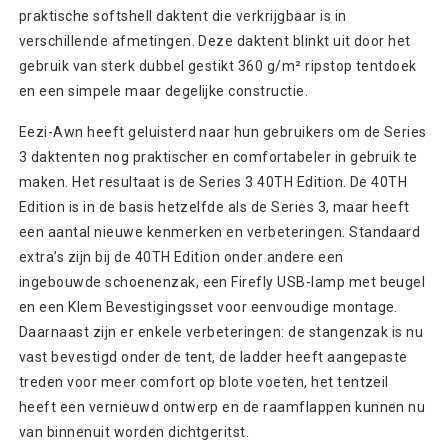
praktische softshell daktent die verkrijgbaar is in
verschillende afmetingen. Deze daktent blinkt uit door het
gebruik van sterk dubbel gestikt 360 g/m² ripstop tentdoek
en een simpele maar degelijke constructie.
Eezi-Awn heeft geluisterd naar hun gebruikers om de Series
3 daktenten nog praktischer en comfortabeler in gebruik te
maken. Het resultaat is de Series 3 40TH Edition. De 40TH
Edition is in de basis hetzelfde als de Series 3, maar heeft
een aantal nieuwe kenmerken en verbeteringen. Standaard
extra’s zijn bij de 40TH Edition onder andere een
ingebouwde schoenenzak, een Firefly USB-lamp met beugel
en een Klem Bevestigingsset voor eenvoudige montage.
Daarnaast zijn er enkele verbeteringen: de stangenzak is nu
vast bevestigd onder de tent, de ladder heeft aangepaste
treden voor meer comfort op blote voeten, het tentzeil
heeft een vernieuwd ontwerp en de raamflappen kunnen nu
van binnenuit worden dichtgeritst.