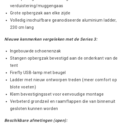
verduistering/muggengaas
Grote opbergzak aan elke zijde
Volledig inschuifbare geanodiseerde aluminium ladder,
230 cm lang
Nieuwe kenmerken vergeleken met de Series 3:
Ingebouwde schoenenzak
Stangen opbergzak bevestigd aan de onderkant van de
tent
Firefly USB-lamp met beugel
Ladder met nieuw ontworpen treden (meer comfort op
blote voeten)
Klem bevestigingsset voor eenvoudige montage
Verbeterd grondzeil en raamflappen die van binnenuit
gesloten kunnen worden
Beschikbare afmetingen (open):