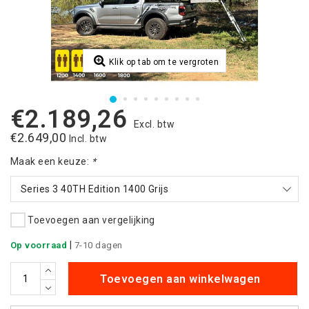
Klik op tab om te vergroten
€2.189,26
Excl. btw
€2.649,00
Incl. btw
Maak een keuze:
*
Series 3 40TH Edition 1400 Grijs
Toevoegen aan vergelijking
|
Op voorraad
7-10 dagen
Toevoegen aan winkelwagen