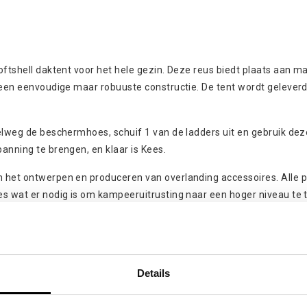
ftshell daktent voor het hele gezin. Deze reus biedt plaats aan maa
n een eenvoudige maar robuuste constructie. De tent wordt gelever
elweg de beschermhoes, schuif 1 van de ladders uit en gebruik deze
anning te brengen, en klaar is Kees.
n het ontwerpen en produceren van overlanding accessoires. Alle 
s wat er nodig is om kampeeruitrusting naar een hoger niveau te t
Details