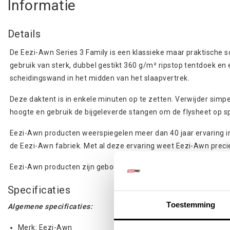
Informatie
Details
De Eezi-Awn Series 3 Family is een klassieke maar praktische so
gebruik van sterk, dubbel gestikt 360 g/m² ripstop tentdoek e
scheidingswand in het midden van het slaapvertrek.
Deze daktent is in enkele minuten op te zetten. Verwijder simp
hoogte en gebruik de bijgeleverde stangen om de flysheet op sp
Eezi-Awn producten weerspiegelen meer dan 40 jaar ervaring i
de Eezi-Awn fabriek. Met al deze ervaring weet Eezi-Awn precie
Eezi-Awn producten zijn gebouwd om lang mee te gaan.
Specificaties
Toestemming
Algemene specificaties:
Merk: Eezi-Awn