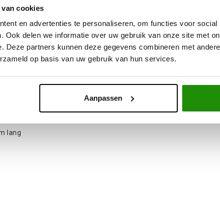
 van cookies
ent en advertenties te personaliseren, om functies voor social
. Ook delen we informatie over uw gebruik van onze site met on
alken
e. Deze partners kunnen deze gegevens combineren met andere i
erzameld op basis van uw gebruik van hun services.
n variant
vouwen tijdens inklappen
Aanpassen
gaas
cm lang