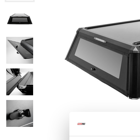
Klik om