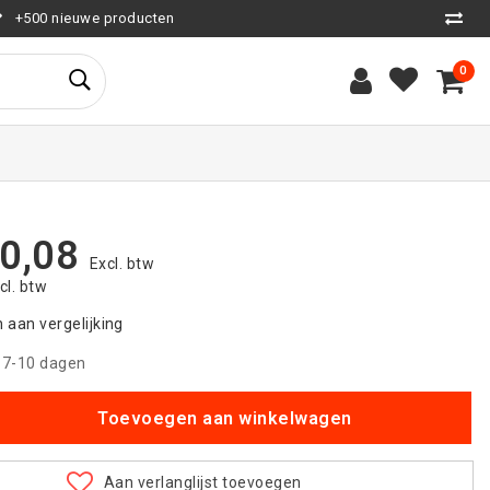
+500 nieuwe producten
0
0,08
Excl. btw
ncl. btw
aan vergelijking
|
7-10 dagen
Toevoegen aan winkelwagen
Aan verlanglijst toevoegen