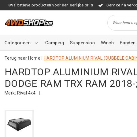
Kwalitatieve producten voor een eerlijke prijs
Service na verk
Categorieën
Camping
Suspension
Winch
Banden 
Terug naar Home
|
HARDTOP ALUMINIUM RIVAL (DUBBELE CABI
HARDTOP ALUMINIUM RIVAL
DODGE RAM TRX RAM 2018-
|
Merk:
Rival 4x4