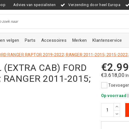
oop
Advies van specialisten
Verzending door heel Europa
en velgen
Parts
Accessoires
Merken
Klantenservice
RD RANGER RAPTOR 2019-2022; RANGER 2011-2015; 2015-2022;
€2.99
 (EXTRA CAB) FORD
€3.618,00
 RANGER 2011-2015;
I
Toevoegen 
Op voorraad