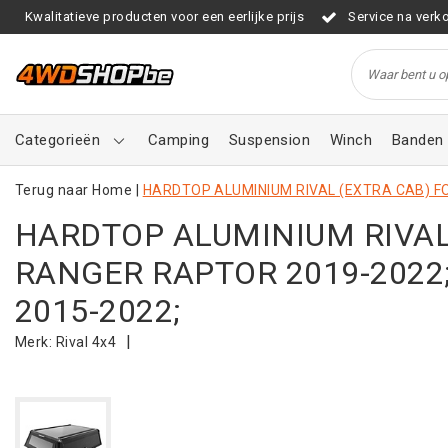
Kwalitatieve producten voor een eerlijke prijs
Service na verk
Categorieën
Camping
Suspension
Winch
Banden 
Terug naar Home
|
HARDTOP ALUMINIUM RIVAL (EXTRA CAB) FO
HARDTOP ALUMINIUM RIVAL
RANGER RAPTOR 2019-2022;
2015-2022;
|
Merk:
Rival 4x4