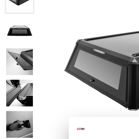
Klik om