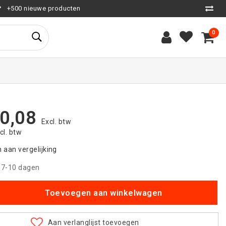
+500 nieuwe producten
0
0,08
Excl. btw
ncl. btw
aan vergelijking
|
7-10 dagen
Toevoegen aan winkelwagen
Aan verlanglijst toevoegen