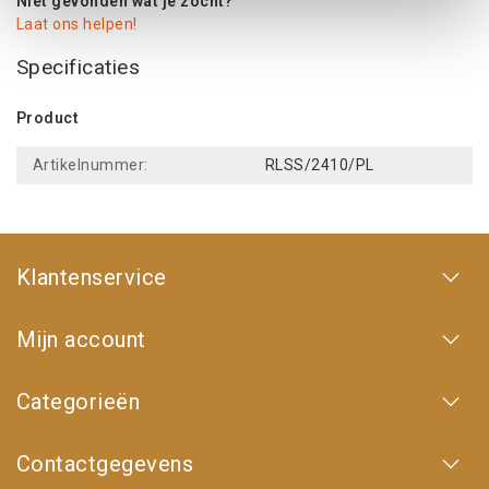
Niet gevonden wat je zocht?
Laat ons helpen!
Specificaties
Product
Artikelnummer:
RLSS/2410/PL
Klantenservice
Mijn account
Categorieën
Contactgegevens