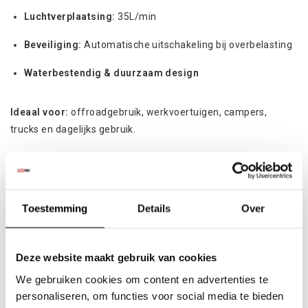
Luchtverplaatsing:
35L/min
Beveiliging:
Automatische uitschakeling bij overbelasting
Waterbestendig & duurzaam design
Ideaal voor:
offroadgebruik, werkvoertuigen, campers,
trucks en dagelijks gebruik.
Niet gevonden wat je zocht?
Laat ons helpen!
Specificaties
Toestemming
Details
Over
Product
Deze website maakt gebruik van cookies
Artikelnummer:
MD35L
We gebruiken cookies om content en advertenties te
personaliseren, om functies voor social media te bieden