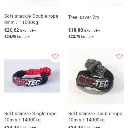
Soft shackle Double rope
Tree-saver 2m
8mm / 11000kg
€20,62
€18,80
Excl. btw
Excl. btw
€24,95
€22,75
Incl. btw
Incl. btw
Soft shackle Single rope
Soft shackle Double rope
10mm / 14000kg
10mm / 14000kg
€24,38
€24,38
Excl. btw
Excl. btw