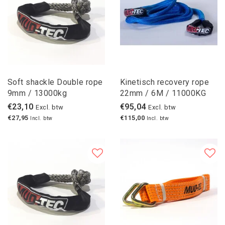
Soft shackle Double rope
Kinetisch recovery rope
9mm / 13000kg
22mm / 6M / 11000KG
€23,10
€95,04
Excl. btw
Excl. btw
€27,95
€115,00
Incl. btw
Incl. btw