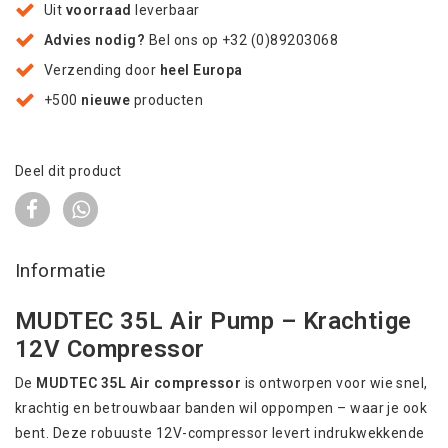
Uit
voorraad
leverbaar
Advies nodig?
Bel ons op +32 (0)89203068
Verzending door
heel Europa
+500
nieuwe
producten
Deel dit product
Informatie
MUDTEC 35L Air Pump – Krachtige
12V Compressor
De
MUDTEC 35L Air compressor
is ontworpen voor wie snel,
krachtig en betrouwbaar banden wil oppompen – waar je ook
bent. Deze robuuste 12V-compressor levert indrukwekkende