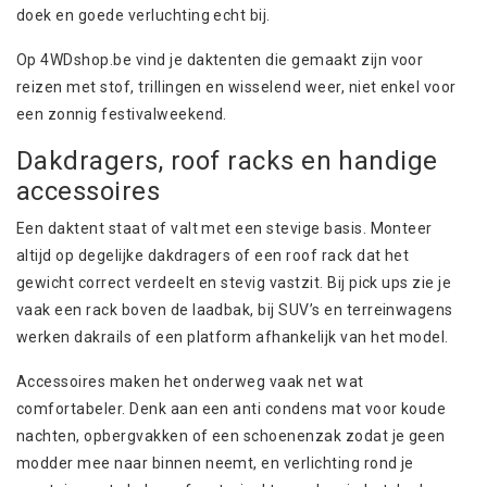
doek en goede verluchting echt bij.
Op 4WDshop.be vind je
daktenten
die gemaakt zijn voor
reizen met stof, trillingen en wisselend weer, niet enkel voor
een zonnig festivalweekend.
Dakdragers, roof racks en handige
accessoires
Een daktent staat of valt met een stevige basis. Monteer
altijd op degelijke dakdragers of een roof rack dat het
gewicht correct verdeelt en stevig vastzit. Bij pick ups zie je
vaak een rack boven de laadbak, bij SUV’s en terreinwagens
werken dakrails of een platform afhankelijk van het model.
Accessoires
maken het onderweg vaak net wat
comfortabeler. Denk aan een anti condens mat voor koude
nachten, opbergvakken of een schoenenzak zodat je geen
modder mee naar binnen neemt, en
verlichting
rond je