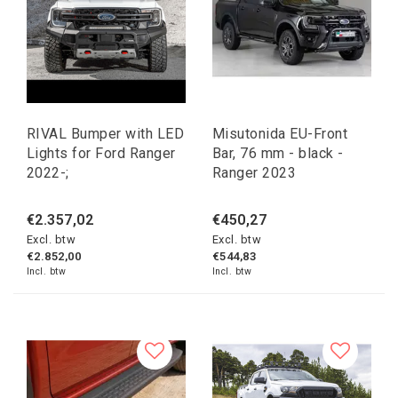
RIVAL Bumper with LED
Misutonida EU-Front
Lights for Ford Ranger
Bar, 76 mm - black -
2022-;
Ranger 2023
€2.357,02
€450,27
Excl. btw
Excl. btw
€2.852,00
€544,83
Incl. btw
Incl. btw