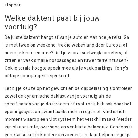
stoppen.
Welke daktent past bij jouw
voertuig?
De juiste daktent hangt af van je auto en van hoe je reist. Ga
je met twee op weekend, trek je wekenlang door Europa, of
neem je kinderen mee? Rijd je vooral snelwegkilometers, of
zitten er vaak smalle bospassages en ruwer terrein tussen?
Ook je totale hoogte speelt mee als je vaak parkings, ferry’s
of lage doorgangen tegenkomt.
Let bij je keuze op het gewicht en de dakbelasting. Controleer
zowel de dynamische daklast van je voertuig als de
specificaties van je
dakdragers
of roof rack. Kijk ook naar het
openingssysteem, want aankomen in regen of wind is het
moment waarop een vlot systeem het verschil maakt. Verder
zijn slaapruimte, overhang en ventilatie belangrijk. Condens is
een klassieker in koudere seizoenen, en daar helpen degelijk