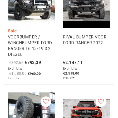
Sale
VOORBUMPER /
RIVAL BUMPER VOOR
WINCHBUMPER FORD
FORD RANGER 2022
RANGER T6 15-19 3.2
DIESEL
€793,39
€2.147,11
€892,56
Excl. btw
Excl. btw
€1.080,00
€2.598,00
€960,00
Incl. btw
Incl. btw