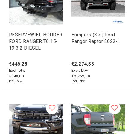
RESERVEWIEL HOUDER
Bumpers (Set) Ford
FORD RANGER T6 15-
Ranger Raptor 2022-;
19 3.2 DIESEL
€446,28
€2.274,38
Excl. btw
Excl. btw
€540,00
€2.752,00
Incl. btw
Incl. btw