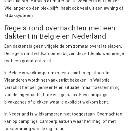
voertuig om te koken of materiaal te zoeken in het donker.
Wie langer op één plek blijft, haalt ook veel uit een awning of
afdaksysteem.
Regels rond overnachten met een
daktent in België en Nederland
Een daktent is geen vrijgeleide om zomaar overal te slapen.
De regels rond wildkamperen blijven dezelfde als wanneer je
met een grondtent reist.
In België is wildkamperen meestal niet toegestaan. In
Vlaanderen wordt het vaak strikt bekeken, in Wallonië
verschilt het per gemeente en situatie, maar toestemming
van de eigenaar blijft de veilige basis. Kies campings,
bivakzones of plekken waar je expliciet welkom bent.
In Nederland is wildkamperen niet toegestaan. Overnachten
kan op campings, camperplaatsen waar het mag, of met
toestemming van de eigenaar.