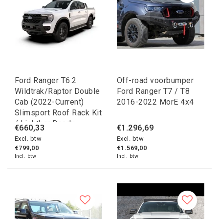
Ford Ranger T6.2
Off-road voorbumper
Wildtrak/Raptor Double
Ford Ranger T7 / T8
Cab (2022-Current)
2016-2022 MorE 4x4
Slimsport Roof Rack Kit
/ Lightbar Ready
€660,33
€1.296,69
Excl. btw
Excl. btw
€799,00
€1.569,00
Incl. btw
Incl. btw