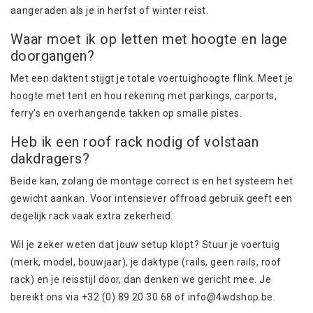
aangeraden als je in herfst of winter reist.
Waar moet ik op letten met hoogte en lage
doorgangen?
Met een daktent stijgt je totale voertuighoogte flink. Meet je
hoogte met tent en hou rekening met parkings, carports,
ferry’s en overhangende takken op smalle pistes.
Heb ik een roof rack nodig of volstaan
dakdragers?
Beide kan, zolang de montage correct is en het systeem het
gewicht aankan. Voor intensiever offroad gebruik geeft een
degelijk rack vaak extra zekerheid.
Wil je zeker weten dat jouw setup klopt? Stuur je voertuig
(merk, model, bouwjaar), je daktype (rails, geen rails, roof
rack) en je reisstijl door, dan denken we gericht mee. Je
bereikt ons via +32 (0) 89 20 30 68 of
info@4wdshop.be
.